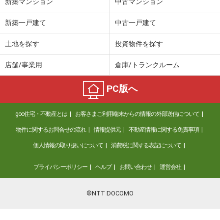
新築マンション
中古マンション
新築一戸建て
中古一戸建て
土地を探す
投資物件を探す
店舗/事業用
倉庫/トランクルーム
PC版へ
goo住宅・不動産とは
お客さまご利用端末からの情報の外部送信について
物件に関するお問合せの流れ
情報提供元
不動産情報に関する免責事項
個人情報の取り扱いについて
消費税に関する表記について
プライバシーポリシー
ヘルプ
お問い合わせ
運営会社
©NTT DOCOMO