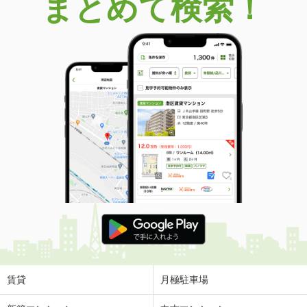
まとめて検索！
賃貸
月極駐車場