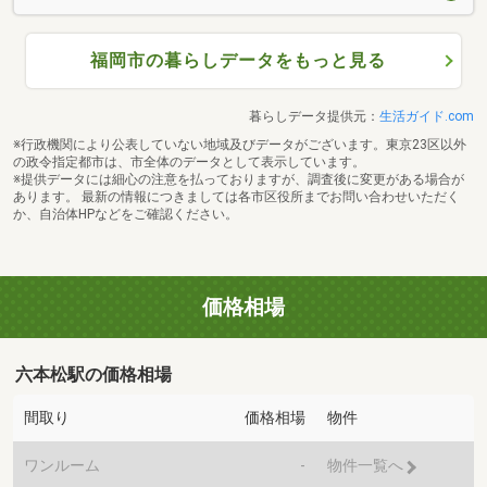
福岡市の暮らしデータをもっと見る
暮らしデータ提供元：
生活ガイド.com
※行政機関により公表していない地域及びデータがございます。東京23区以外
の政令指定都市は、市全体のデータとして表示しています。
※提供データには細心の注意を払っておりますが、調査後に変更がある場合が
あります。 最新の情報につきましては各市区役所までお問い合わせいただく
か、自治体HPなどをご確認ください。
価格相場
六本松駅の価格相場
間取り
価格相場
物件
ワンルーム
-
物件一覧へ