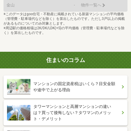
金山
-
物件一覧へ
※このデータはgoo住宅・不動産に掲載されている新築マンションの平均価格
（管理費・駐車場代などを除く）を算出したものです。ただし3戸以上の掲載
があるものについてのみ対象とします。
※周辺駅の価格相場は2K/DK/LDK(+S)の平均価格（管理費・駐車場代などを除
く）を算出したものです。
住まいのコラム
マンションの固定資産税はいくら？目安金額
や途中で上がる理由
タワーマンションと高層マンションの違い
は？買って後悔しない？タワマンのメリッ
ト・デメリット