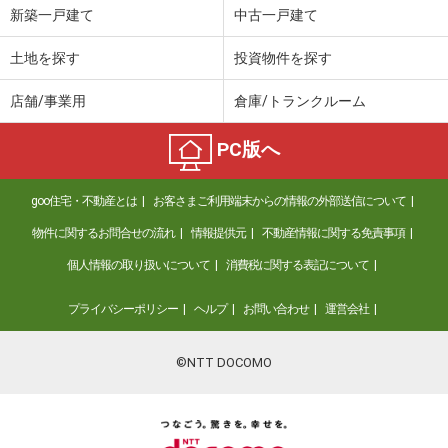
新築一戸建て
中古一戸建て
土地を探す
投資物件を探す
店舗/事業用
倉庫/トランクルーム
PC版へ
goo住宅・不動産とは
お客さまご利用端末からの情報の外部送信について
物件に関するお問合せの流れ
情報提供元
不動産情報に関する免責事項
個人情報の取り扱いについて
消費税に関する表記について
プライバシーポリシー
ヘルプ
お問い合わせ
運営会社
©NTT DOCOMO