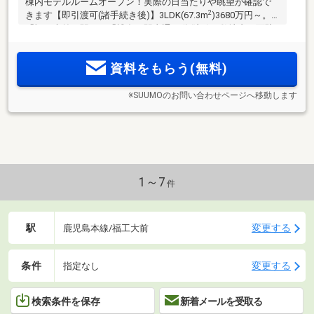
棟内モデルルームオープン！実際の日当たりや眺望が確認で
2
きます【即引渡可(諸手続き後)】3LDK(67.3m
)3680万円～。
「福工大前」駅から「博多」駅直通19分(注1)／敷地内平面駐
車場確保。敷地外2台目駐車可能／「乾太くん」全戸標準装備
／自転車5分圏内にロピア、ユニクロ、IKEA／「福工大前」駅
資料をもらう(無料)
「新宮中央」駅が徒歩圏
※SUUMOのお問い合わせページへ移動します
1～7
件
駅
変更する
鹿児島本線/福工大前
条件
変更する
指定なし
検索条件を保存
新着メールを受取る