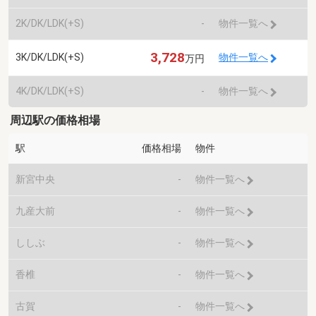
2K/DK/LDK(+S)
-
物件一覧へ
3,728
3K/DK/LDK(+S)
物件一覧へ
万円
4K/DK/LDK(+S)
-
物件一覧へ
周辺駅の価格相場
駅
価格相場
物件
新宮中央
-
物件一覧へ
九産大前
-
物件一覧へ
ししぶ
-
物件一覧へ
香椎
-
物件一覧へ
古賀
-
物件一覧へ