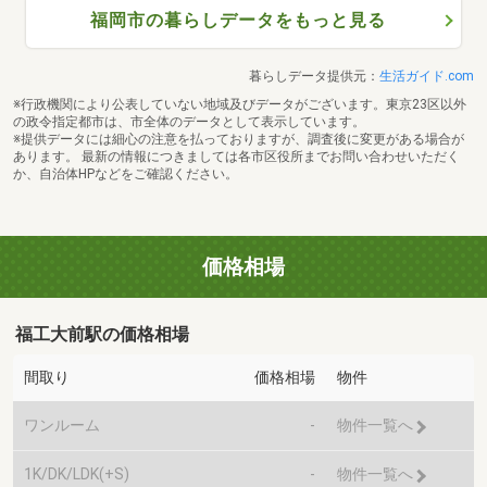
福岡市の暮らしデータをもっと見る
暮らしデータ提供元：
生活ガイド.com
※行政機関により公表していない地域及びデータがございます。東京23区以外
の政令指定都市は、市全体のデータとして表示しています。
※提供データには細心の注意を払っておりますが、調査後に変更がある場合が
あります。 最新の情報につきましては各市区役所までお問い合わせいただく
か、自治体HPなどをご確認ください。
価格相場
福工大前駅の価格相場
間取り
価格相場
物件
ワンルーム
-
物件一覧へ
1K/DK/LDK(+S)
-
物件一覧へ