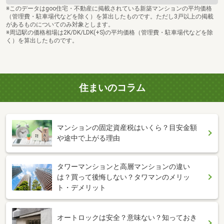
※このデータはgoo住宅・不動産に掲載されている新築マンションの平均価格
（管理費・駐車場代などを除く）を算出したものです。ただし3戸以上の掲載
があるものについてのみ対象とします。
※周辺駅の価格相場は2K/DK/LDK(+S)の平均価格（管理費・駐車場代などを除
く）を算出したものです。
住まいのコラム
マンションの固定資産税はいくら？目安金額
や途中で上がる理由
タワーマンションと高層マンションの違い
は？買って後悔しない？タワマンのメリッ
ト・デメリット
オートロックは安全？意味ない？知っておき