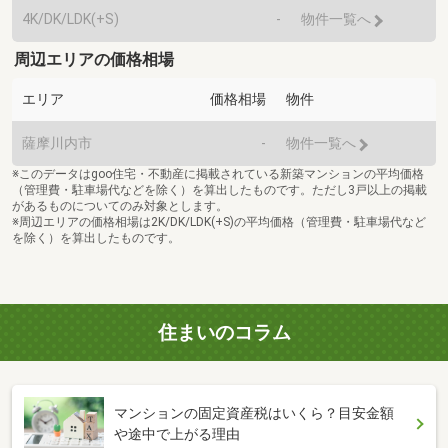
4K/DK/LDK(+S)
-
物件一覧へ
周辺エリアの価格相場
エリア
価格相場
物件
薩摩川内市
-
物件一覧へ
※このデータはgoo住宅・不動産に掲載されている新築マンションの平均価格
（管理費・駐車場代などを除く）を算出したものです。ただし3戸以上の掲載
があるものについてのみ対象とします。
※周辺エリアの価格相場は2K/DK/LDK(+S)の平均価格（管理費・駐車場代など
を除く）を算出したものです。
住まいのコラム
マンションの固定資産税はいくら？目安金額
や途中で上がる理由