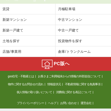
賃貸
月極駐車場
新築マンション
中古マンション
新築一戸建て
中古一戸建て
土地を探す
投資物件を探す
店舗/事業用
倉庫/トランクルーム
PC版へ
goo住宅・不動産とは
お客さまご利用端末からの情報の外部送信について
物件に関するお問合せの流れ
情報提供元
不動産情報に関する免責事項
個人情報の取り扱いについて
消費税に関する表記について
プライバシーポリシー
ヘルプ
お問い合わせ
運営会社