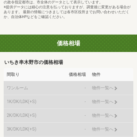
の政令指定都市は、市全体のデータとして表示しています。
※提供データには細心の注意を払っておりますが、調査後に変更がある場合が
あります。 最新の情報につきましては各市区役所までお問い合わせいただく
か、自治体HPなどをご確認ください。
価格相場
いちき串木野市の価格相場
間取り
価格相場
物件
ワンルーム
-
物件一覧へ
1K/DK/LDK(+S)
-
物件一覧へ
2K/DK/LDK(+S)
-
物件一覧へ
3K/DK/LDK(+S)
-
物件一覧へ