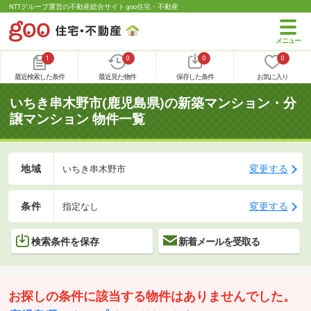
NTTグループ運営の不動産総合サイト goo住宅・不動産
1
0
0
0
最近検索した条件
最近見た物件
保存した条件
お気に入り
いちき串木野市(鹿児島県)の新築マンション・分
譲マンション 物件一覧
地域
変更する
いちき串木野市
条件
変更する
指定なし
検索条件を保存
新着メールを受取る
お探しの条件に該当する物件はありませんでした。