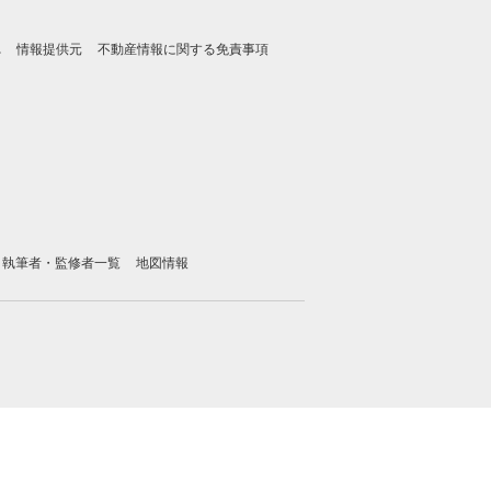
れ
情報提供元
不動産情報に関する免責事項
執筆者・監修者一覧
地図情報