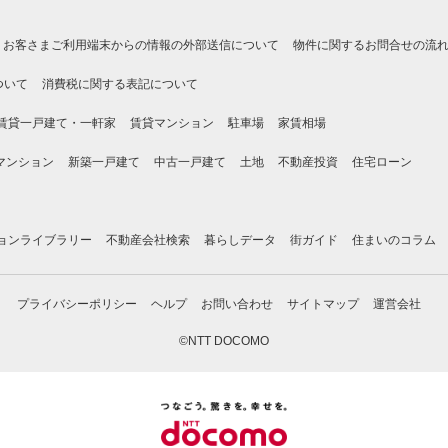
お客さまご利用端末からの情報の外部送信について
物件に関するお問合せの流
ついて
消費税に関する表記について
賃貸一戸建て・一軒家
賃貸マンション
駐車場
家賃相場
マンション
新築一戸建て
中古一戸建て
土地
不動産投資
住宅ローン
ョンライブラリー
不動産会社検索
暮らしデータ
街ガイド
住まいのコラム
プライバシーポリシー
ヘルプ
お問い合わせ
サイトマップ
運営会社
©NTT DOCOMO