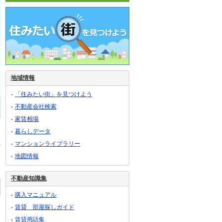
地域情報
「住みたい街」を見つけよう
不動産会社検索
家賃相場
暮らしデータ
マンションライブラリー
地図情報
不動産知識集
購入マニュアル
賃貸 部屋探しガイド
賃貸用語集