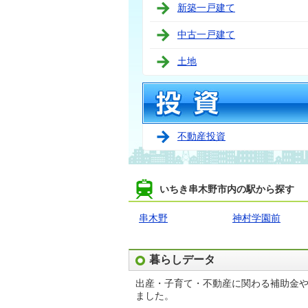
新築一戸建て
中古一戸建て
土地
不動産投資
いちき串木野市内の駅から探す
串木野
神村学園前
暮らしデータ
出産・子育て・不動産に関わる補助金
ました。