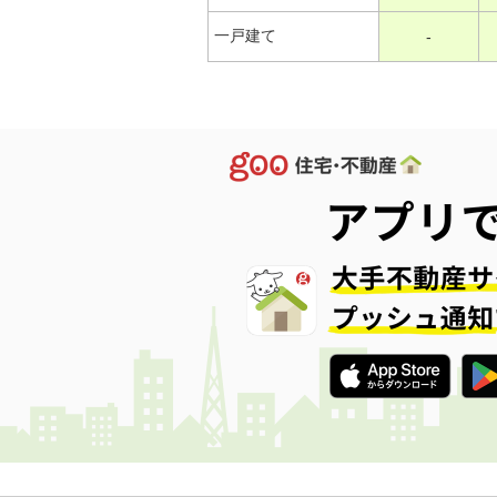
一戸建て
-