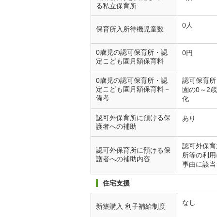
る私立保育所
0人
保育所入所待機児童数
0歳児の認可保育所・認
0円
定こども園月額保育料
0歳児の認可保育所・認
認可保育所
定こども園月額保育料－
園の0～2
備考
化
認可外保育所に預ける保
あり
護者への補助
認可外保育
認可外保育所に預ける保
所等の利用
護者への補助内容
事由に該当
住宅支援
なし
新築購入 利子補給制度