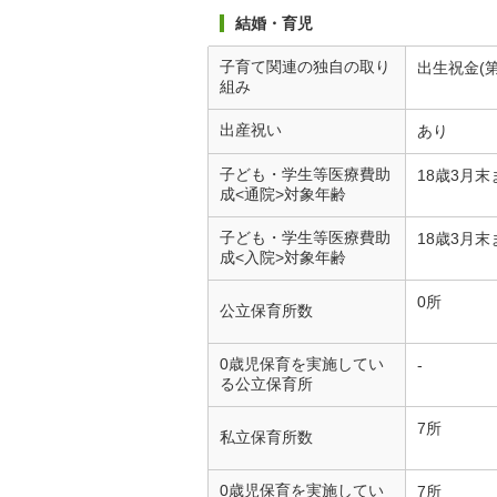
結婚・育児
子育て関連の独自の取り
出生祝金(
組み
出産祝い
あり
子ども・学生等医療費助
18歳3月末
成<通院>対象年齢
子ども・学生等医療費助
18歳3月末
成<入院>対象年齢
0所
公立保育所数
0歳児保育を実施してい
-
る公立保育所
7所
私立保育所数
0歳児保育を実施してい
7所