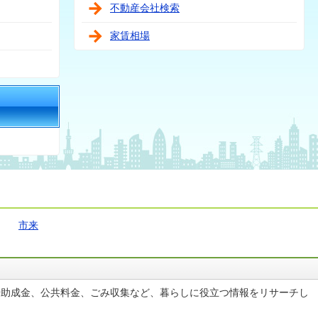
不動産会社検索
家賃相場
市来
や助成金、公共料金、ごみ収集など、暮らしに役立つ情報をリサーチし