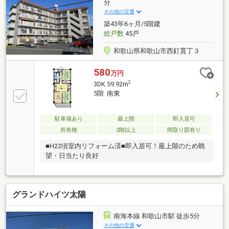
分
その他の交通
築43年6ヶ月/5階建
総戸数
45戸
和歌山県和歌山市西釘貫丁３
580
万円
2
3DK 59.92m
5階 南東
駐車場あり
最上階
即入居可
所有権
2階以上
間取り図有り
■H22頃室内リフォーム済■即入居可！最上階のため眺
望・日当たり良好
グランドハイツ太陽
南海本線 和歌山市駅 徒歩5分
その他の交通