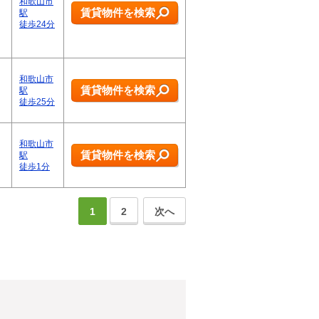
！
和歌山市
賃貸物件を検索
駅
徒歩24分
和歌山市
賃貸物件を検索
駅
徒歩25分
和歌山市
賃貸物件を検索
駅
徒歩1分
1
2
次へ