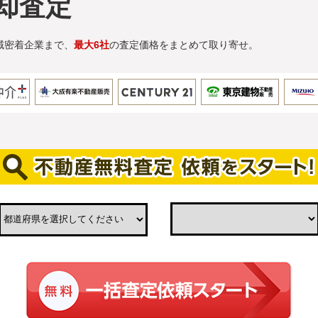
却査定
域密着企業まで、
最大6社
の査定価格をまとめて取り寄せ。