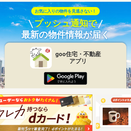
お気に入りの物件を見逃さない！
プッシュ通知で
最新の物件情報が届く
goo住宅・不動産
アプリ