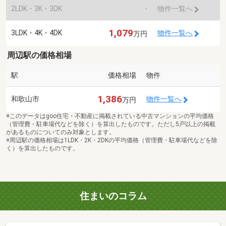
2LDK・3K・3DK
-
物件一覧へ
1,079
3LDK・4K・4DK
物件一覧へ
万円
周辺駅の価格相場
駅
価格相場
物件
1,386
和歌山市
物件一覧へ
万円
※このデータはgoo住宅・不動産に掲載されている中古マンションの平均価格
（管理費・駐車場代などを除く）を算出したものです。ただし5戸以上の掲載
があるものについてのみ対象とします。
※周辺駅の価格相場は1LDK・2K・2DKの平均価格（管理費・駐車場代などを除
く）を算出したものです。
住まいのコラム