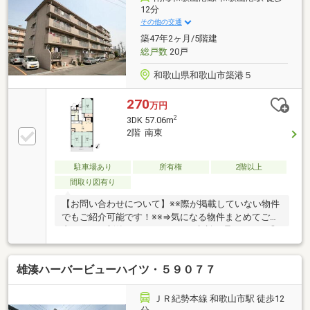
12分
その他の交通
築47年2ヶ月/5階建
総戸数
20戸
和歌山県和歌山市築港５
270
万円
2
3DK 57.06m
2階 南東
駐車場あり
所有権
2階以上
間取り図有り
【お問い合わせについて】※※際が掲載していない物件
でもご紹介可能です！※※⇒気になる物件まとめてご案
内します！新築＆リフォームのご相談も承ります！◎
資料請求、メールでのお問い合わせは24時間受付中
♪◎18時以降のご見学ご相談・オンライン対応・女性
雄湊ハーバービューハイツ・５９０７７
スタッフ対応も可能♪詳細資料のご請求・物件見学の
ご依頼はお気軽に「お電話」または「資料請求ボタ
ン」からお問い合わせください！【住宅ローン相談会
ＪＲ紀勢本線 和歌山市駅 徒歩12
開催中】初めてでご不安な方、各借入限度額を知りた