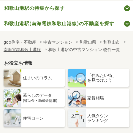
和歌山港駅の特集から探す
和歌山港駅(南海電鉄和歌山港線)の不動産を探す
goo住宅・不動産
中古マンション
和歌山県
和歌山市
南海電鉄和歌山港線
和歌山港駅の中古マンション 物件一覧
お役立ち情報
「住みたい街」
住まいのコラム
を見つけよう
暮らしのデータ
家賃相場
(補助金・助成金情報)
人気タウン
住宅ローン
ランキング