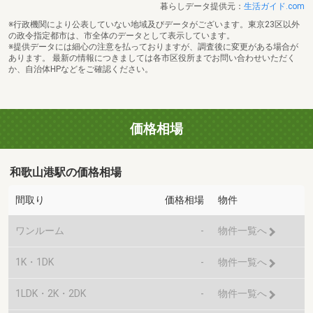
暮らしデータ提供元：
生活ガイド.com
※行政機関により公表していない地域及びデータがございます。東京23区以外
の政令指定都市は、市全体のデータとして表示しています。
※提供データには細心の注意を払っておりますが、調査後に変更がある場合が
あります。 最新の情報につきましては各市区役所までお問い合わせいただく
か、自治体HPなどをご確認ください。
価格相場
和歌山港駅の価格相場
間取り
価格相場
物件
ワンルーム
-
物件一覧へ
1K・1DK
-
物件一覧へ
1LDK・2K・2DK
-
物件一覧へ