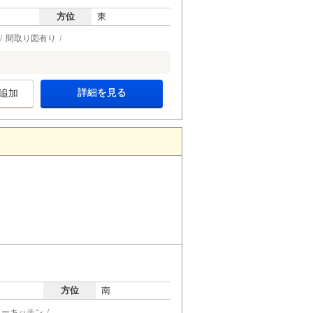
方位
東
間取り図有り
詳細を見る
追加
方位
南
ターキッチン