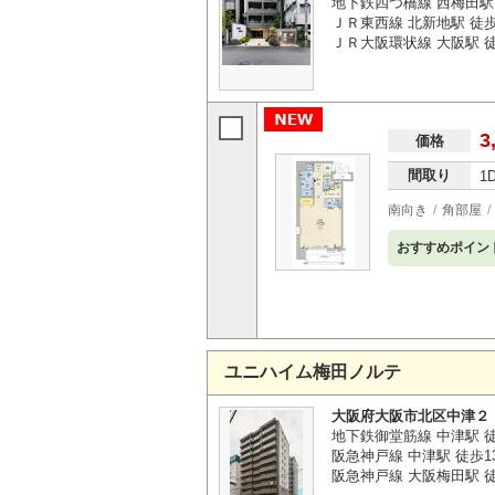
地下鉄四つ橋線 西梅田駅
ＪＲ東西線 北新地駅 徒
ＪＲ大阪環状線 大阪駅 
3
価格
間取り
1
南向き
角部屋
おすすめポイン
ユニハイム梅田ノルテ
大阪府大阪市北区中津２
地下鉄御堂筋線 中津駅 
阪急神戸線 中津駅 徒歩1
阪急神戸線 大阪梅田駅 徒