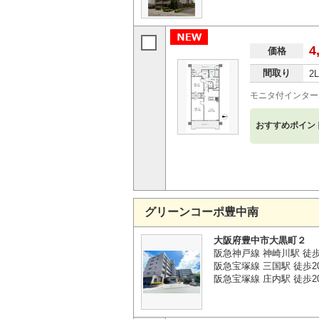
4
価格
間取り
2
モニタ付インター
おすすめポイン
グリーンコーポ豊中南
大阪府豊中市大黒町２
阪急神戸線 神崎川駅 徒歩
阪急宝塚線 三国駅 徒歩2
阪急宝塚線 庄内駅 徒歩2