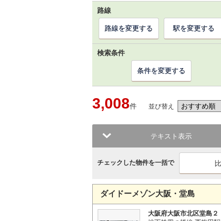
路線
路線を変更する
駅を変更する
検索条件
条件を変更する
3,008
件
並び替え
テキスト表示
チェックした物件を一括で
ダイドーメゾン大阪・堂島
大阪府大阪市北区堂島２