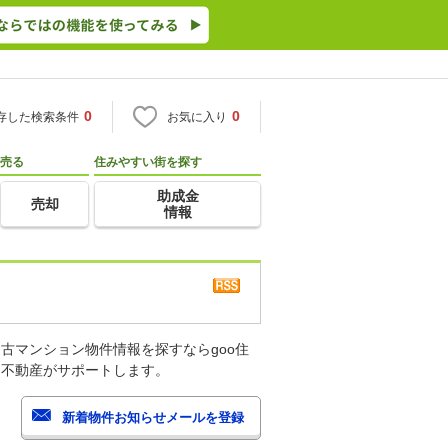
0
0
存した検索条件
お気に入り
売る
住みやすい街を探す
助成金
売却
情報
古マンション物件情報を探すならgoo住
・不動産がサポートします。