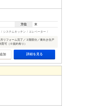
方位
東
システムキッチン
エレベーター
４月リフォーム完了／３階部分／東向き住戸
飼育可（※規約有り）
詳細を見る
追加