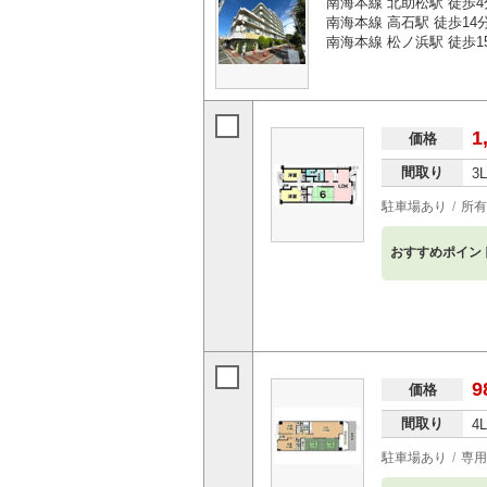
南海本線 北助松駅 徒歩4
南海本線 高石駅 徒歩14
南海本線 松ノ浜駅 徒歩1
1
価格
間取り
3
駐車場あり
所有
おすすめポイン
9
価格
間取り
4
駐車場あり
専用