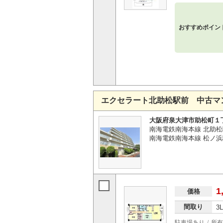
おすすめポイン
エクセラート北助松駅前 中古マ
大阪府泉大津市助松町１
南海電鉄南海本線 北助松
南海電鉄南海本線 松ノ浜
1
価格
間取り
3
駐車場あり
所有