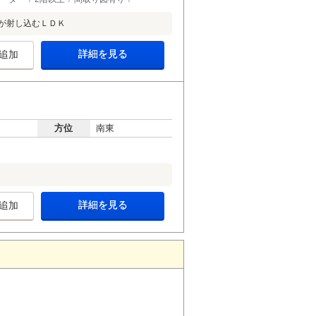
が射し込むＬＤＫ
詳細を見る
追加
方位
南東
詳細を見る
追加