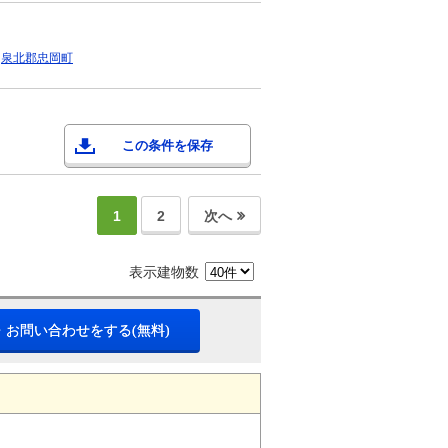
泉北郡忠岡町
この条件を保存
1
2
次へ
表示建物数
・お問い合わせをする(無料)