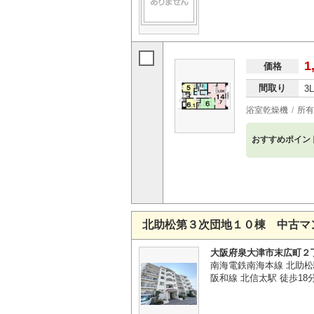
1
価格
間取り
3
浴室乾燥機
所有
おすすめポイン
北助松第３次団地１０棟 中古マ
大阪府泉大津市末広町２
南海電鉄南海本線 北助松
阪和線 北信太駅 徒歩18