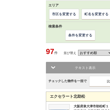
エリア
市区を変更する
町名を変更する
検索条件
条件を変更する
97
件
並び替え
テキスト表示
チェックした物件を一括で
エクセラート北助松
大阪府泉大津市助松町１