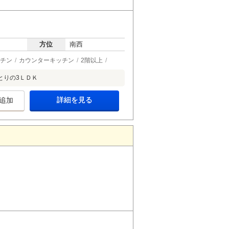
方位
南西
チン
カウンターキッチン
2階以上
とりの3ＬＤＫ
詳細を見る
追加