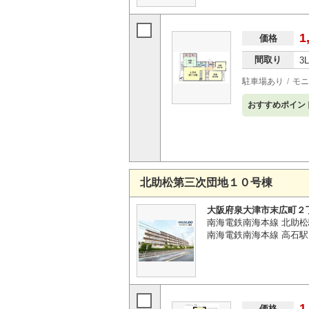
1
価格
間取り
3
駐車場あり
モニ
おすすめポイン
北助松第三次団地１０号棟
大阪府泉大津市末広町２
南海電鉄南海本線 北助松
南海電鉄南海本線 高石駅 
1
価格