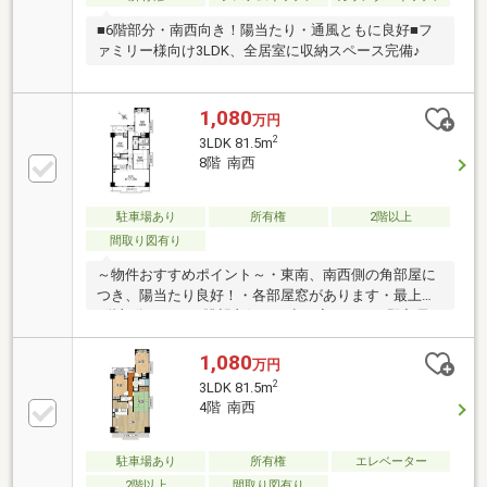
■6階部分・南西向き！陽当たり・通風ともに良好■フ
ァミリー様向け3LDK、全居室に収納スペース完備♪
1,080
万円
2
3LDK 81.5m
8階 南西
駐車場あり
所有権
2階以上
間取り図有り
～物件おすすめポイント～・東南、南西側の角部屋に
つき、陽当たり良好！・各部屋窓があります・最上階
8階部分につき、眺望良好！・空き家につき、即入居
可です・専有面積：８１.５０㎡・ガレージ空有り
（2026年7月1日現在）・空き家につき、即入居可・専
1,080
万円
有面積：８１.５０㎡・ガレージ空有り（2026年7月1日
2
3LDK 81.5m
現在）・LDK約17.5帖、３LDK・宅配ボックス設置・
4階 南西
オートロック ご案内のご希望は三島コーポレーショ
ン千里丘店まで 0120-340-423
駐車場あり
所有権
エレベーター
2階以上
間取り図有り