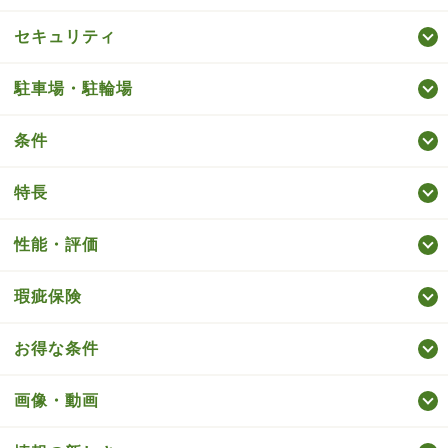
セキュリティ
駐車場・駐輪場
条件
特長
性能・評価
瑕疵保険
お得な条件
画像・動画