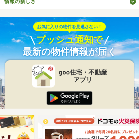
情報の新しさ
お気に入りの物件を見逃さない！
プッシュ通知で
最新の物件情報が届く
goo住宅・不動産
アプリ