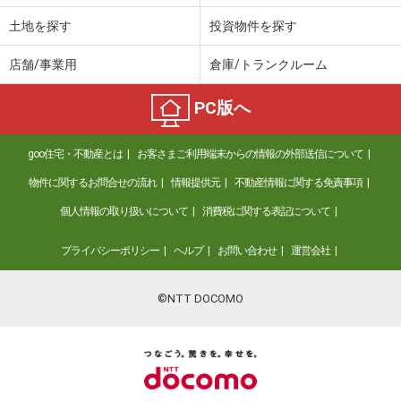
土地を探す
投資物件を探す
店舗/事業用
倉庫/トランクルーム
PC版へ
goo住宅・不動産とは
お客さまご利用端末からの情報の外部送信について
物件に関するお問合せの流れ
情報提供元
不動産情報に関する免責事項
個人情報の取り扱いについて
消費税に関する表記について
プライバシーポリシー
ヘルプ
お問い合わせ
運営会社
©NTT DOCOMO