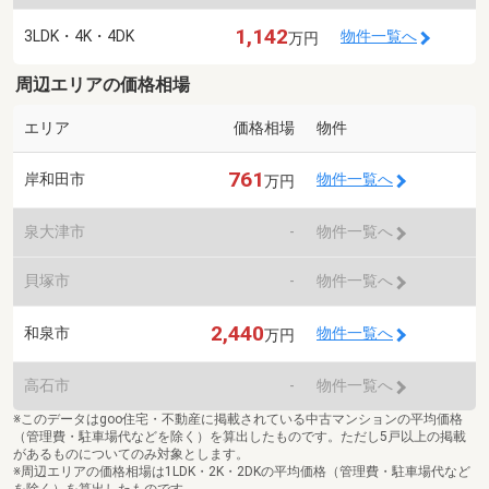
1,142
3LDK・4K・4DK
物件一覧へ
万円
周辺エリアの価格相場
エリア
価格相場
物件
761
岸和田市
物件一覧へ
万円
泉大津市
-
物件一覧へ
貝塚市
-
物件一覧へ
2,440
和泉市
物件一覧へ
万円
高石市
-
物件一覧へ
※このデータはgoo住宅・不動産に掲載されている中古マンションの平均価格
（管理費・駐車場代などを除く）を算出したものです。ただし5戸以上の掲載
があるものについてのみ対象とします。
※周辺エリアの価格相場は1LDK・2K・2DKの平均価格（管理費・駐車場代など
を除く）を算出したものです。