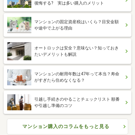
後悔する? 実は多い購入のメリット
マンションの固定資産税はいくら？目安金額
や途中で上がる理由
オートロックは安全？意味ない？知っておき
たいデメリットも解説
マンションの耐用年数は47年って本当？寿命
がすぎたら住めなくなる？
引越し手続きのやることチェックリスト 順番
や引越し準備のコツ
マンション購入のコラムをもっと見る