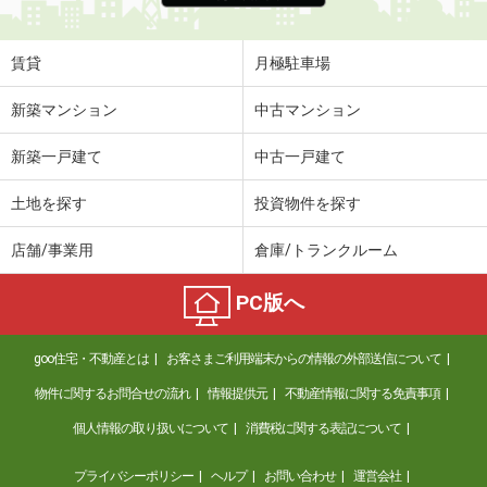
賃貸
月極駐車場
新築マンション
中古マンション
新築一戸建て
中古一戸建て
土地を探す
投資物件を探す
店舗/事業用
倉庫/トランクルーム
PC版へ
goo住宅・不動産とは
お客さまご利用端末からの情報の外部送信について
物件に関するお問合せの流れ
情報提供元
不動産情報に関する免責事項
個人情報の取り扱いについて
消費税に関する表記について
プライバシーポリシー
ヘルプ
お問い合わせ
運営会社