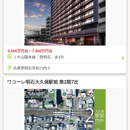
3,600万円台～7,800万円台
ＪＲ山陽本線「西明石」歩2分
兵庫県明石市松の内２
ワコーレ明石大久保駅前 第2期7次