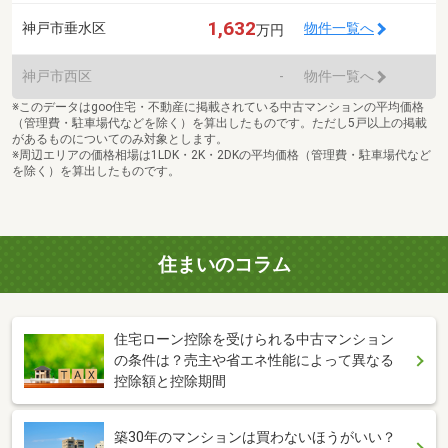
1,632
神戸市垂水区
物件一覧へ
万円
神戸市西区
-
物件一覧へ
※このデータはgoo住宅・不動産に掲載されている中古マンションの平均価格
（管理費・駐車場代などを除く）を算出したものです。ただし5戸以上の掲載
があるものについてのみ対象とします。
※周辺エリアの価格相場は1LDK・2K・2DKの平均価格（管理費・駐車場代など
を除く）を算出したものです。
住まいのコラム
住宅ローン控除を受けられる中古マンション
の条件は？売主や省エネ性能によって異なる
控除額と控除期間
築30年のマンションは買わないほうがいい？