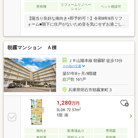
リフォームリノベー
所有権
ペット相談可
ション
【陽当り良好な南向き+即予約可！】令和8年8月リフ
ォーム■階下に住戸がないため音を気にせずお過ごし
いただけます■専用庭がありガーデニングなどを楽し
めます■大切なペットと一緒に暮らせます
朝霧マンション Ａ棟
ＪＲ山陽本線 朝霧駅 徒歩13分
その他の交通
築51年8ヶ月/8階建
総戸数
161戸
兵庫県明石市朝霧東町３
1,280
万円
2
3LDK 72.57m
1階 南
南向き
駐車場あり
専用庭
角部屋
防犯カメラ
所有権