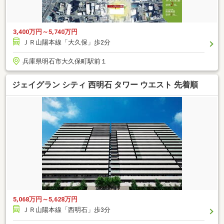
3,400万円～5,740万円
ＪＲ山陽本線「大久保」歩2分
兵庫県明石市大久保町駅前１
ジェイグラン シティ 西明石 タワー ウエスト 先着順
5,068万円～5,628万円
ＪＲ山陽本線「西明石」歩3分