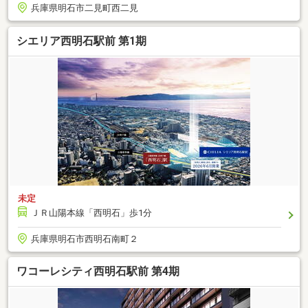
兵庫県明石市二見町西二見
シエリア西明石駅前 第1期
未定
ＪＲ山陽本線「西明石」歩1分
兵庫県明石市西明石南町２
ワコーレシティ西明石駅前 第4期