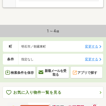
1～4
棟
町
変更する
明石市／朝霧東町
条件
変更する
指定なし
新着メールを受
検索条件を保存
アプリで探す
取る
お気に入り物件一覧を見る