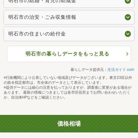
明石市の結婚・育児の助成金
明石市の治安・ごみ収集情報
明石市の住まいの給付金
明石市の暮らしデータをもっと見る
暮らしデータ提供元：
生活ガイド.com
※行政機関により公表していない地域及びデータがございます。東京23区以外
の政令指定都市は、市全体のデータとして表示しています。
※提供データには細心の注意を払っておりますが、調査後に変更がある場合が
あります。 最新の情報につきましては各市区役所までお問い合わせいただく
か、自治体HPなどをご確認ください。
価格相場