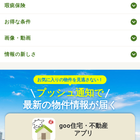
瑕疵保険
お得な条件
画像・動画
情報の新しさ
お気に入りの物件を見逃さない！
プッシュ通知で
最新の物件情報が届く
goo住宅・不動産
アプリ