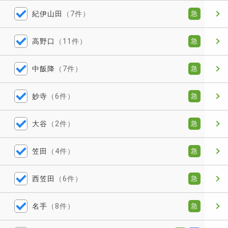
紀伊山田
（7件）
急
高野口
（11件）
急
中飯降
（7件）
急
妙寺
（6件）
急
大谷
（2件）
急
笠田
（4件）
急
西笠田
（6件）
急
名手
（8件）
急