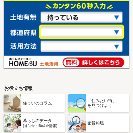
お役立ち情報
「住みたい街」
住まいのコラム
を見つけよう
暮らしのデータ
家賃相場
(補助金・助成金情報)