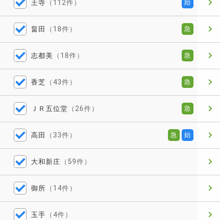
王寺
（112件）
始
畠田
（18件）
急
志都美
（18件）
急
香芝
（43件）
急
ＪＲ五位堂
（26件）
急
高田
（33件）
急
始
大和新庄
（59件）
御所
（14件）
玉手
（4件）