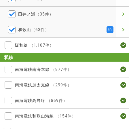
田井ノ瀬
（35件）
和歌山
（63件）
始
阪和線
（1,107件）
私鉄
南海電鉄南海本線
（877件）
南海電鉄加太支線
（299件）
南海電鉄高野線
（869件）
南海電鉄和歌山港線
（154件）