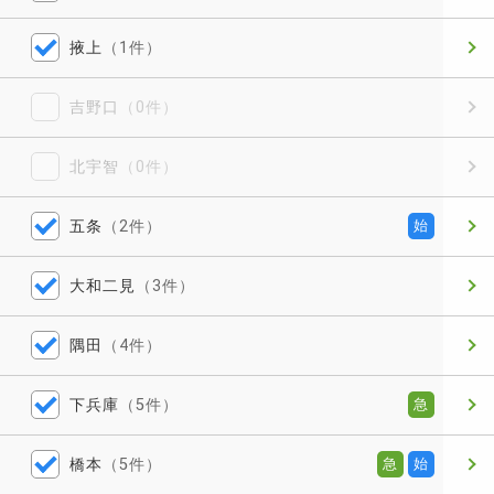
掖上
（1件）
吉野口
（0件）
北宇智
（0件）
五条
（2件）
始
大和二見
（3件）
隅田
（4件）
下兵庫
（5件）
急
橋本
（5件）
急
始