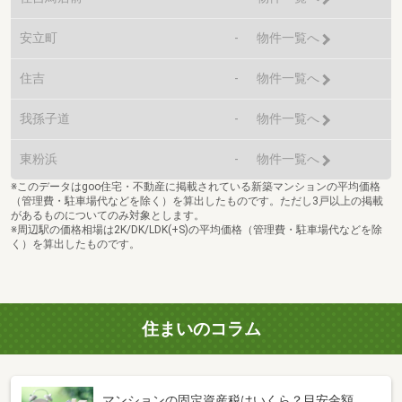
安立町
-
物件一覧へ
住吉
-
物件一覧へ
我孫子道
-
物件一覧へ
東粉浜
-
物件一覧へ
※このデータはgoo住宅・不動産に掲載されている新築マンションの平均価格
（管理費・駐車場代などを除く）を算出したものです。ただし3戸以上の掲載
があるものについてのみ対象とします。
※周辺駅の価格相場は2K/DK/LDK(+S)の平均価格（管理費・駐車場代などを除
く）を算出したものです。
住まいのコラム
マンションの固定資産税はいくら？目安金額