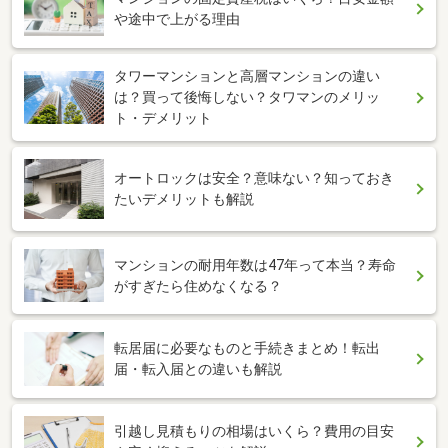
や途中で上がる理由
タワーマンションと高層マンションの違い
は？買って後悔しない？タワマンのメリッ
ト・デメリット
オートロックは安全？意味ない？知っておき
たいデメリットも解説
マンションの耐用年数は47年って本当？寿命
がすぎたら住めなくなる？
転居届に必要なものと手続きまとめ！転出
届・転入届との違いも解説
引越し見積もりの相場はいくら？費用の目安