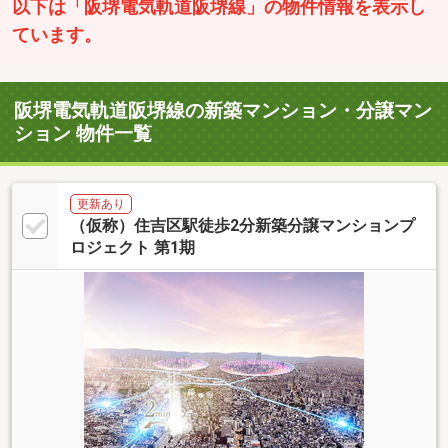
以下は「阪堺電気軌道阪堺線」の物件情報を表示し
ています。
阪堺電気軌道阪堺線の新築マンション・分譲マン
ション 物件一覧
更新あり
（仮称）住吉区駅徒歩2分新築分譲マンションプ
ロジェクト 第1期