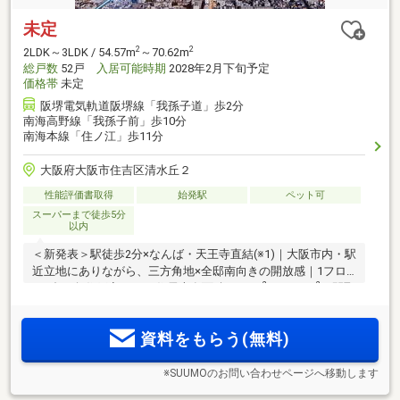
未定
2
2
2LDK～3LDK / 54.57m
～70.62m
総戸数
52戸
入居可能時期
2028年2月下旬予定
価格帯
未定
阪堺電気軌道阪堺線「我孫子道」歩2分
南海高野線「我孫子前」歩10分
南海本線「住ノ江」歩11分
大阪府大阪市住吉区清水丘２
性能評価書取得
始発駅
ペット可
スーパーまで徒歩5分
以内
＜新発表＞駅徒歩2分×なんば・天王寺直結(※1)｜大阪市内・駅
近立地にありながら、三方角地×全邸南向きの開放感｜1フロ
2
2
ア4邸、角住戸率50％｜住居専有面積54.57m
～70.62m
｜間取
り2LDK・3LDK
資料をもらう(無料)
※SUUMOのお問い合わせページへ移動します