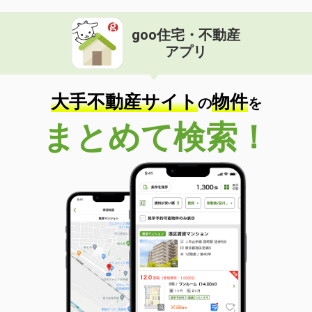
goo住宅・不動産
アプリ
大手不動産サイト
物件
の
を
まとめて検索！