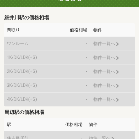
細井川駅の価格相場
間取り
価格相場
物件
ワンルーム
-
物件一覧へ
1K/DK/LDK(+S)
-
物件一覧へ
2K/DK/LDK(+S)
-
物件一覧へ
3K/DK/LDK(+S)
-
物件一覧へ
4K/DK/LDK(+S)
-
物件一覧へ
周辺駅の価格相場
駅
価格相場
物件
住吉鳥居前
-
物件一覧へ