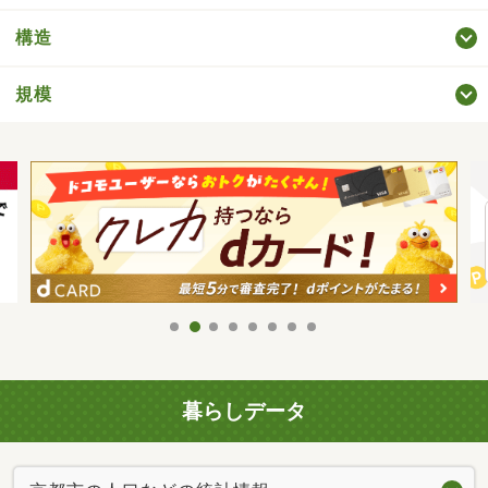
構造
規模
暮らしデータ