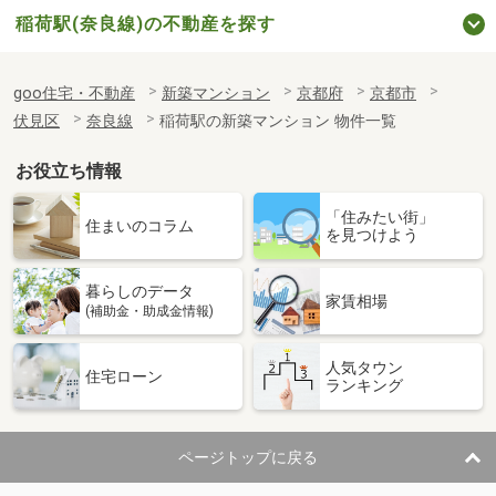
稲荷駅(奈良線)の不動産を探す
goo住宅・不動産
新築マンション
京都府
京都市
伏見区
奈良線
稲荷駅の新築マンション 物件一覧
お役立ち情報
「住みたい街」
住まいのコラム
を見つけよう
暮らしのデータ
家賃相場
(補助金・助成金情報)
人気タウン
住宅ローン
ランキング
ページトップに戻る