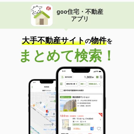
goo住宅・不動産
アプリ
大手不動産サイト
物件
の
を
まとめて検索！