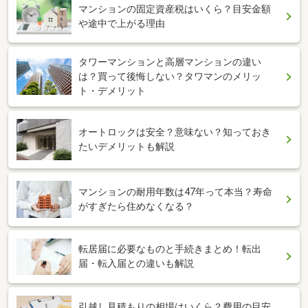
マンションの固定資産税はいくら？目安金額
や途中で上がる理由
タワーマンションと高層マンションの違い
は？買って後悔しない？タワマンのメリッ
ト・デメリット
オートロックは安全？意味ない？知っておき
たいデメリットも解説
マンションの耐用年数は47年って本当？寿命
がすぎたら住めなくなる？
転居届に必要なものと手続きまとめ！転出
届・転入届との違いも解説
引越し見積もりの相場はいくら？費用の目安