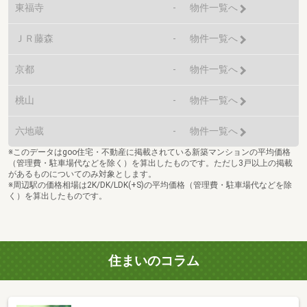
東福寺
-
物件一覧へ
ＪＲ藤森
-
物件一覧へ
京都
-
物件一覧へ
桃山
-
物件一覧へ
六地蔵
-
物件一覧へ
※このデータはgoo住宅・不動産に掲載されている新築マンションの平均価格
（管理費・駐車場代などを除く）を算出したものです。ただし3戸以上の掲載
があるものについてのみ対象とします。
※周辺駅の価格相場は2K/DK/LDK(+S)の平均価格（管理費・駐車場代などを除
く）を算出したものです。
住まいのコラム