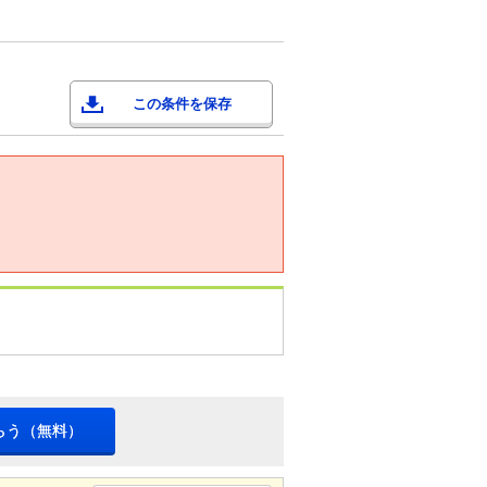
この条件を保存
らう（無料）