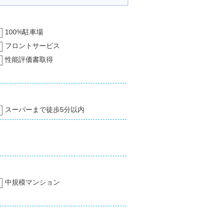
100%駐車場
フロントサービス
性能評価書取得
スーパーまで徒歩5分以内
中規模マンション