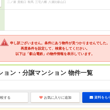
二ノ瀬
貴船口
鞍馬
三宅八幡
八瀬比叡山口
申し訳ございません。条件にあう物件が見つかりませんでした。
再度条件を設定して、検索をしてください。
以下は「叡山電鉄」の物件情報を表示しています。
ション・分譲マンション 物件一覧
お気に入りに追加
資料をも