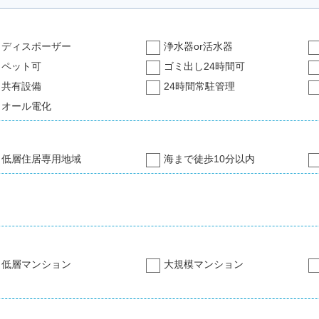
ディスポーザー
浄水器or活水器
ペット可
ゴミ出し24時間可
共有設備
24時間常駐管理
オール電化
低層住居専用地域
海まで徒歩10分以内
低層マンション
大規模マンション