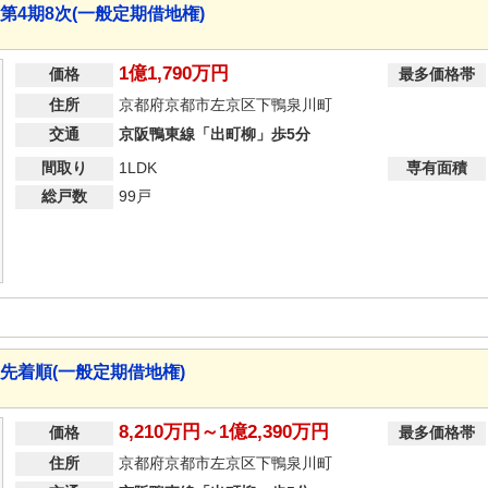
杜 第4期8次(一般定期借地権)
1億1,790万円
価格
最多価格帯
住所
京都府京都市左京区下鴨泉川町
交通
京阪鴨東線「出町柳」歩5分
間取り
1LDK
専有面積
総戸数
99戸
の杜 先着順(一般定期借地権)
8,210万円～1億2,390万円
価格
最多価格帯
住所
京都府京都市左京区下鴨泉川町