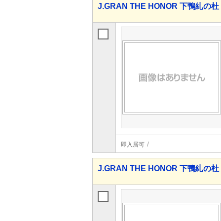
J.GRAN THE HONOR 下鴨糺の
即入居可
J.GRAN THE HONOR 下鴨糺