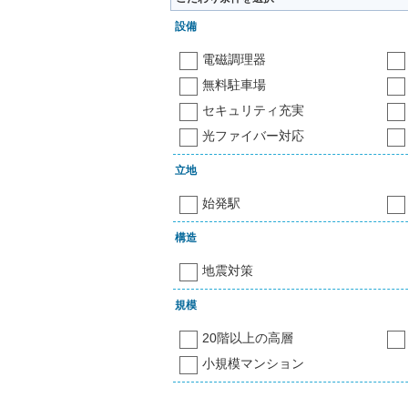
設備
電磁調理器
無料駐車場
セキュリティ充実
光ファイバー対応
立地
始発駅
構造
地震対策
規模
20階以上の高層
小規模マンション