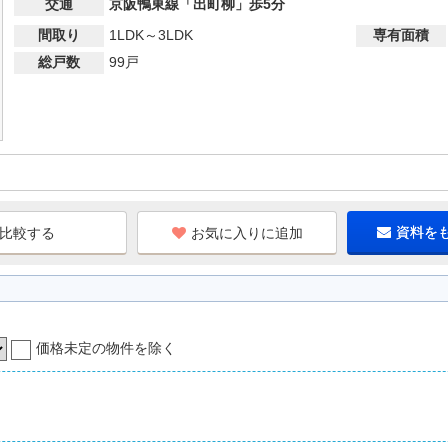
交通
京阪鴨東線「出町柳」歩5分
間取り
1LDK～3LDK
専有面積
総戸数
99戸
お気に入りに追加
資料を
価格未定の物件を除く