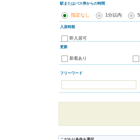
駅またはバス停からの時間
指定なし
1分以内
入居時期
即入居可
更新
新着あり
フリーワード
こだわり条件を選択