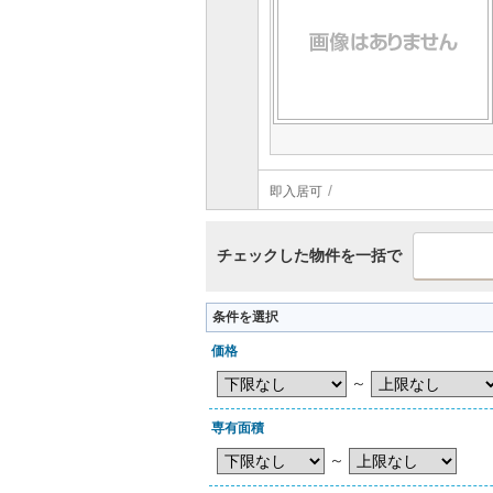
即入居可
チェックした物件を一括で
条件を選択
価格
～
専有面積
～