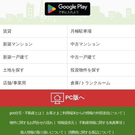
賃貸
月極駐車場
新築マンション
中古マンション
新築一戸建て
中古一戸建て
土地を探す
投資物件を探す
店舗/事業用
倉庫/トランクルーム
PC版へ
goo住宅・不動産とは
お客さまご利用端末からの情報の外部送信について
物件に関するお問合せの流れ
情報提供元
不動産情報に関する免責事項
個人情報の取り扱いについて
消費税に関する表記について