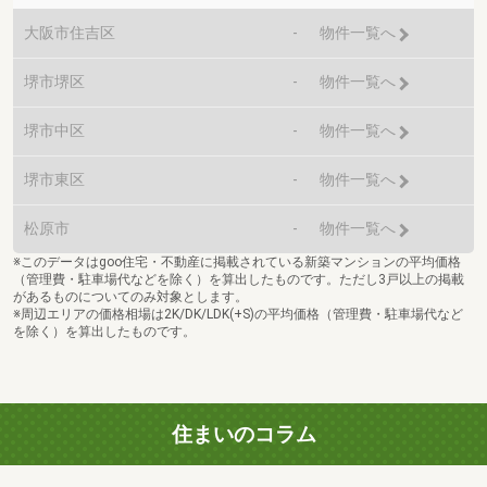
大阪市住吉区
-
物件一覧へ
堺市堺区
-
物件一覧へ
堺市中区
-
物件一覧へ
堺市東区
-
物件一覧へ
松原市
-
物件一覧へ
※このデータはgoo住宅・不動産に掲載されている新築マンションの平均価格
（管理費・駐車場代などを除く）を算出したものです。ただし3戸以上の掲載
があるものについてのみ対象とします。
※周辺エリアの価格相場は2K/DK/LDK(+S)の平均価格（管理費・駐車場代など
を除く）を算出したものです。
住まいのコラム