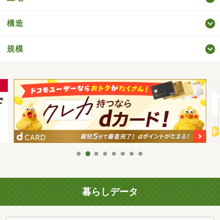
構造
規模
暮らしデータ