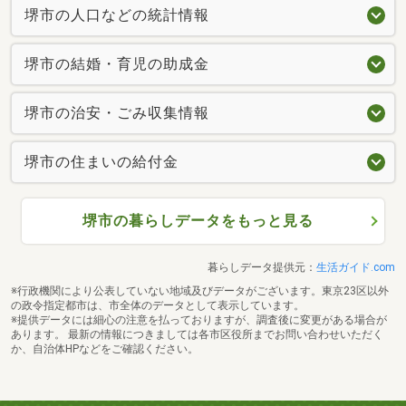
堺市の人口などの統計情報
堺市の結婚・育児の助成金
堺市の治安・ごみ収集情報
堺市の住まいの給付金
堺市の暮らしデータをもっと見る
暮らしデータ提供元：
生活ガイド.com
※行政機関により公表していない地域及びデータがございます。東京23区以外
の政令指定都市は、市全体のデータとして表示しています。
※提供データには細心の注意を払っておりますが、調査後に変更がある場合が
あります。 最新の情報につきましては各市区役所までお問い合わせいただく
か、自治体HPなどをご確認ください。