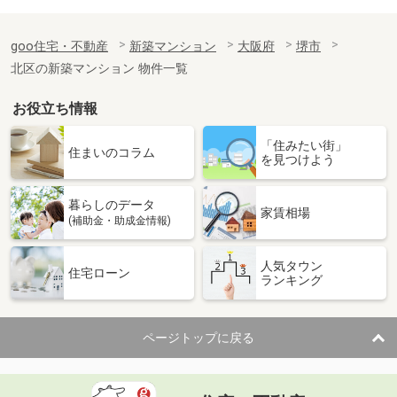
goo住宅・不動産
新築マンション
大阪府
堺市
北区の新築マンション 物件一覧
お役立ち情報
「住みたい街」
住まいのコラム
を見つけよう
暮らしのデータ
家賃相場
(補助金・助成金情報)
人気タウン
住宅ローン
ランキング
ページトップに戻る