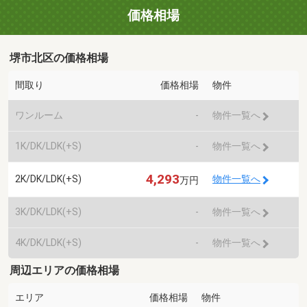
価格相場
堺市北区の価格相場
間取り
価格相場
物件
ワンルーム
-
物件一覧へ
1K/DK/LDK(+S)
-
物件一覧へ
4,293
2K/DK/LDK(+S)
物件一覧へ
万円
3K/DK/LDK(+S)
-
物件一覧へ
4K/DK/LDK(+S)
-
物件一覧へ
周辺エリアの価格相場
エリア
価格相場
物件