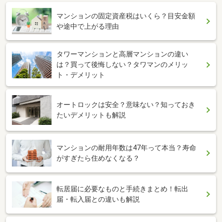
マンションの固定資産税はいくら？目安金額
や途中で上がる理由
タワーマンションと高層マンションの違い
は？買って後悔しない？タワマンのメリッ
ト・デメリット
オートロックは安全？意味ない？知っておき
たいデメリットも解説
マンションの耐用年数は47年って本当？寿命
がすぎたら住めなくなる？
転居届に必要なものと手続きまとめ！転出
届・転入届との違いも解説