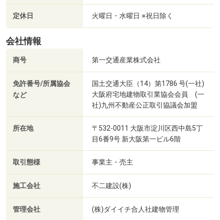
定休日
火曜日・水曜日 ※祝日除く
会社情報
商号
第一交通産業株式会社
免許番号/所属協会
国土交通大臣（14）第1786 号(一社)
大阪府宅地建物取引業協会会員 (一
など
社)九州不動産公正取引協議会加盟
所在地
〒532-0011 大阪市淀川区西中島5丁
目6番9号 新大阪第一ビル6階
取引態様
事業主・売主
施工会社
不二建設(株)
管理会社
(株)ダイイチ合人社建物管理