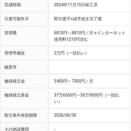
完成時期
2024年11月15日竣工済
引渡可能年月
即引渡可※諸手続き完了後
管理費
6810円～8810円／月 ※インターネット
使用料1210円含む
管理準備金
2万円（一括払い）
融資等
修繕積立金
5400円～7300円／月
修繕積立基金
37万6000円～50万9000円（一括払
い）
取引条件有効期限
2026/06/30
その他諸費用
-