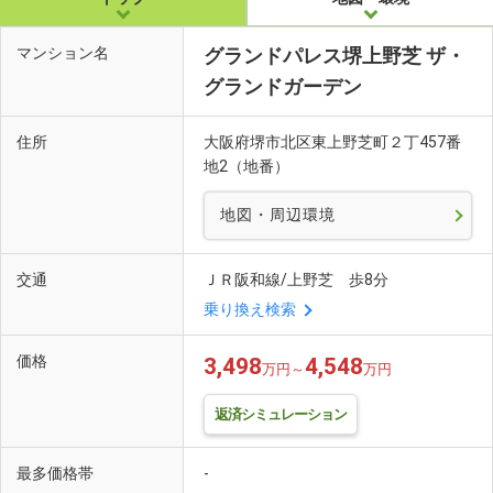
マンション名
グランドパレス堺上野芝 ザ・
グランドガーデン
住所
大阪府堺市北区東上野芝町２丁457番
地2（地番）
地図・周辺環境
交通
ＪＲ阪和線/上野芝 歩8分
乗り換え検索
価格
3,498
4,548
万円～
万円
返済シミュレーション
最多価格帯
-