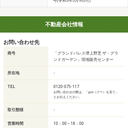
号(令和5年5月9日付)
不動産会社情報
お問い合わせ先
商号
「グランドパレス堺上野芝 ザ・グラ
ンドガーデン」現地販売センター
所在地
-
TEL
0120-075-117
お問い合わせの際は、「goo（グー）を見て」
とお伝えください。
取引態様
-
営業時間
10：00～18：00