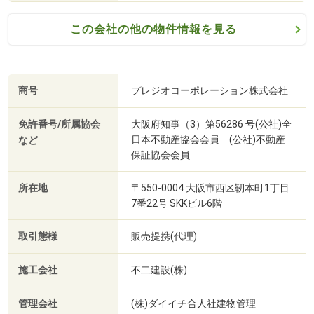
この会社の他の物件情報を見る
商号
プレジオコーポレーション株式会社
免許番号/所属協会
大阪府知事（3）第56286 号(公社)全
日本不動産協会会員 (公社)不動産
など
保証協会会員
所在地
〒550-0004 大阪市西区靭本町1丁目
7番22号 SKKビル6階
取引態様
販売提携(代理)
施工会社
不二建設(株)
管理会社
(株)ダイイチ合人社建物管理