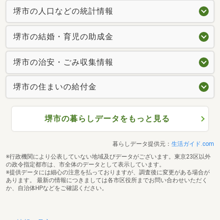
堺市の人口などの統計情報
堺市の結婚・育児の助成金
堺市の治安・ごみ収集情報
堺市の住まいの給付金
堺市の暮らしデータをもっと見る
暮らしデータ提供元：
生活ガイド.com
※行政機関により公表していない地域及びデータがございます。東京23区以外
の政令指定都市は、市全体のデータとして表示しています。
※提供データには細心の注意を払っておりますが、調査後に変更がある場合が
あります。 最新の情報につきましては各市区役所までお問い合わせいただく
か、自治体HPなどをご確認ください。