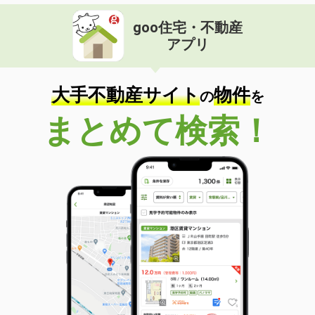
goo住宅・不動産
アプリ
大手不動産サイト
物件
の
を
まとめて検索！