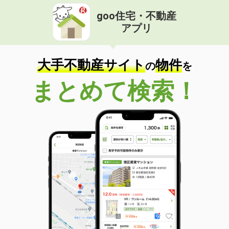
goo住宅・不動産
アプリ
大手不動産サイト
物件
の
を
まとめて検索！