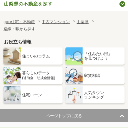
山梨県の不動産を探す
goo住宅・不動産
中古マンション
山梨県
路線・駅から探す
お役立ち情報
「住みたい街」
住まいのコラム
を見つけよう
暮らしのデータ
家賃相場
(補助金・助成金情報)
人気タウン
住宅ローン
ランキング
ページトップに戻る