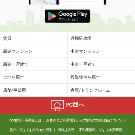
賃貸
月極駐車場
新築マンション
中古マンション
新築一戸建て
中古一戸建て
土地を探す
投資物件を探す
店舗/事業用
倉庫/トランクルーム
PC版へ
goo住宅・不動産とは
お客さまご利用端末からの情報の外部送信について
物件に関するお問合せの流れ
情報提供元
不動産情報に関する免責事項