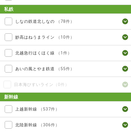
私鉄
しなの鉄道北しなの
（78件）
妙高はねうまライン
（10件）
北越急行ほくほく線
（1件）
あいの風とやま鉄道
（55件）
日本海ひすいライン
（0件）
新幹線
上越新幹線
（537件）
北陸新幹線
（306件）