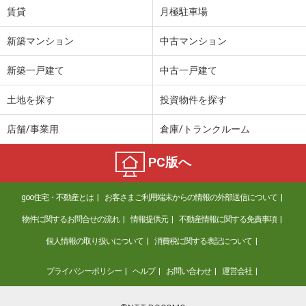
賃貸
月極駐車場
新築マンション
中古マンション
新築一戸建て
中古一戸建て
土地を探す
投資物件を探す
店舗/事業用
倉庫/トランクルーム
PC版へ
goo住宅・不動産とは
お客さまご利用端末からの情報の外部送信について
物件に関するお問合せの流れ
情報提供元
不動産情報に関する免責事項
個人情報の取り扱いについて
消費税に関する表記について
プライバシーポリシー
ヘルプ
お問い合わせ
運営会社