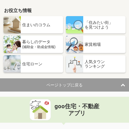
お役立ち情報
「住みたい街」
住まいのコラム
を見つけよう
暮らしのデータ
家賃相場
(補助金・助成金情報)
人気タウン
住宅ローン
ランキング
ページトップに戻る
goo住宅・不動産
アプリ