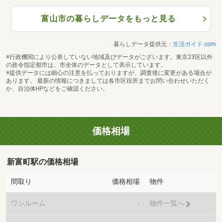
富山市の暮らしデータをもっと見る
暮らしデータ提供元：
生活ガイド.com
※行政機関により公表していない地域及びデータがございます。東京23区以外
の政令指定都市は、市全体のデータとして表示しています。
※提供データには細心の注意を払っておりますが、調査後に変更がある場合が
あります。 最新の情報につきましては各市区役所までお問い合わせいただく
か、自治体HPなどをご確認ください。
価格相場
新富町駅の価格相場
間取り
価格相場
物件
ワンルーム
-
物件一覧へ