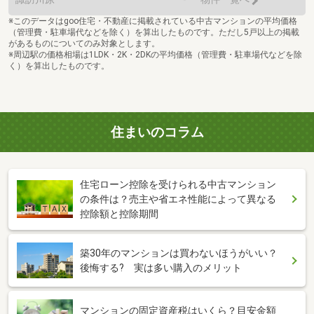
※このデータはgoo住宅・不動産に掲載されている中古マンションの平均価格
（管理費・駐車場代などを除く）を算出したものです。ただし5戸以上の掲載
があるものについてのみ対象とします。
※周辺駅の価格相場は1LDK・2K・2DKの平均価格（管理費・駐車場代などを除
く）を算出したものです。
住まいのコラム
住宅ローン控除を受けられる中古マンション
の条件は？売主や省エネ性能によって異なる
控除額と控除期間
築30年のマンションは買わないほうがいい？
後悔する? 実は多い購入のメリット
マンションの固定資産税はいくら？目安金額