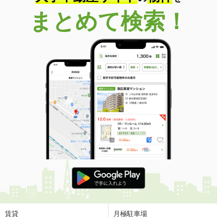
まとめて検索！
賃貸
月極駐車場