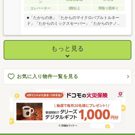
ン
エレベーター
2階以上
間取り図有り
■「たからの水」「たからのマイクロバブルトルネー
ド」「たからのミックスセーバー」「たからのナノシ
ャワー」搭載■洋服やスーツケースなどが収納できる
ウォークインクローゼット■来訪者を映像で確認でき
るTVモニター付きインターホン■心地よい風をお部屋
に取り込む、南東向きバルコニー■断熱性の高い複層
もっと見る
ガラス
お気に入り物件一覧を見る