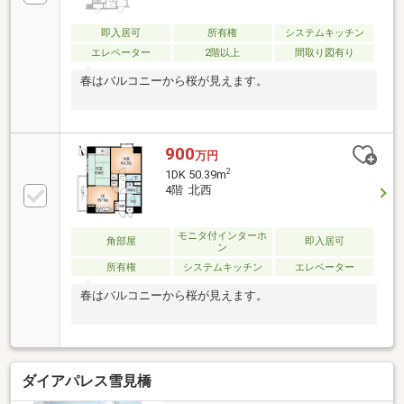
即入居可
所有権
システムキッチン
エレベーター
2階以上
間取り図有り
春はバルコニーから桜が見えます。
900
万円
2
1DK 50.39m
4階 北西
モニタ付インターホ
角部屋
即入居可
ン
所有権
システムキッチン
エレベーター
春はバルコニーから桜が見えます。
ダイアパレス雪見橋