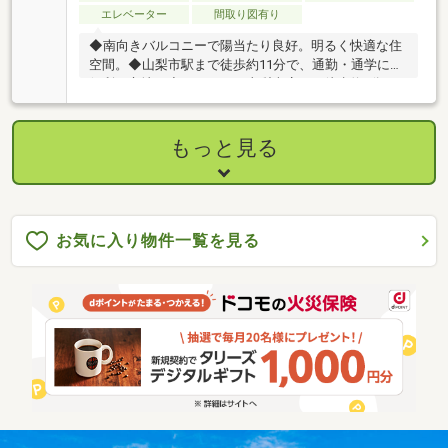
エレベーター
間取り図有り
◆南向きバルコニーで陽当たり良好。明るく快適な住
空間。◆山梨市駅まで徒歩約11分で、通勤・通学にも
便利な立地。◆ウエルシア山梨南店まで徒歩約4分。
毎日のお買い物もラクラク。◆スーパーや飲食店など
生活利便施設が充実した暮らしやすい住環境。◆閑静
な住宅街に位置し、落ち着いた住環境でゆったりと暮
もっと見る
らせます。物件の詳細、ご見学のご希望はお気軽にお
問い合わせください！
お気に入り物件一覧を見る