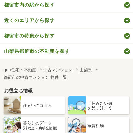
都留市内の駅から探す
近くのエリアから探す
都留市の特集から探す
山梨県都留市の不動産を探す
goo住宅・不動産
中古マンション
山梨県
都留市の中古マンション 物件一覧
お役立ち情報
「住みたい街」
住まいのコラム
を見つけよう
暮らしのデータ
家賃相場
(補助金・助成金情報)