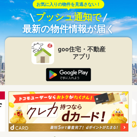
お気に入りの物件を見逃さない！
プッシュ通知で
最新の物件情報が届く
goo住宅・不動産
アプリ