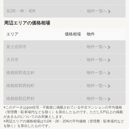
3LDK・4K・4DK
-
物件一覧へ
周辺エリアの価格相場
エリア
価格相場
物件
富士吉田市
-
物件一覧へ
大月市
-
物件一覧へ
南都留郡道志村
-
物件一覧へ
南都留郡西桂町
-
物件一覧へ
南都留郡忍野村
-
物件一覧へ
※このデータはgoo住宅・不動産に掲載されている中古マンションの平均価格
（管理費・駐車場代などを除く）を算出したものです。ただし5戸以上の掲載
があるものについてのみ対象とします。
※周辺エリアの価格相場は1LDK・2K・2DKの平均価格（管理費・駐車場代など
を除く）を算出したものです。