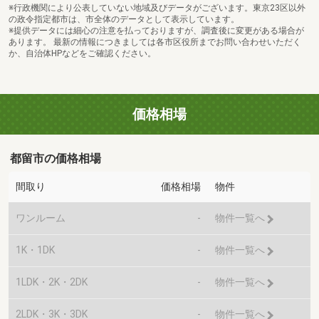
※行政機関により公表していない地域及びデータがございます。東京23区以外
の政令指定都市は、市全体のデータとして表示しています。
※提供データには細心の注意を払っておりますが、調査後に変更がある場合が
あります。 最新の情報につきましては各市区役所までお問い合わせいただく
か、自治体HPなどをご確認ください。
価格相場
都留市の価格相場
間取り
価格相場
物件
ワンルーム
-
物件一覧へ
1K・1DK
-
物件一覧へ
1LDK・2K・2DK
-
物件一覧へ
2LDK・3K・3DK
-
物件一覧へ