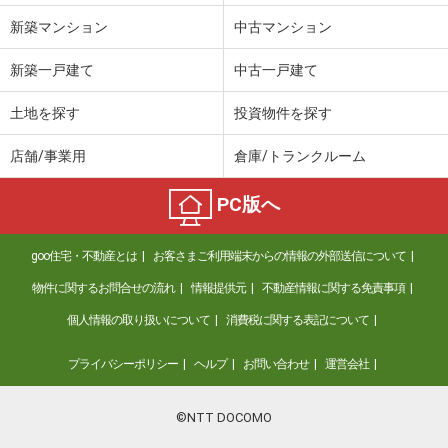
新築マンション
中古マンション
新築一戸建て
中古一戸建て
土地を探す
投資物件を探す
店舗/事業用
倉庫/トランクルーム
PC版へ
goo住宅・不動産とは
お客さまご利用端末からの情報の外部送信について
物件に関するお問合せの流れ
情報提供元
不動産情報に関する免責事項
個人情報の取り扱いについて
消費税に関する表記について
プライバシーポリシー
ヘルプ
お問い合わせ
運営会社
©NTT DOCOMO