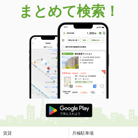
まとめて検索！
賃貸
月極駐車場