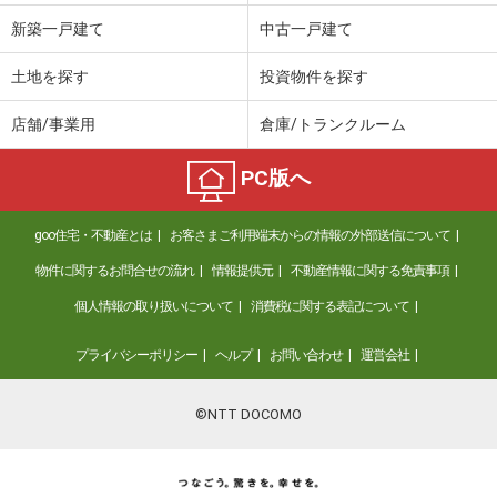
新築一戸建て
中古一戸建て
土地を探す
投資物件を探す
店舗/事業用
倉庫/トランクルーム
PC版へ
goo住宅・不動産とは
お客さまご利用端末からの情報の外部送信について
物件に関するお問合せの流れ
情報提供元
不動産情報に関する免責事項
個人情報の取り扱いについて
消費税に関する表記について
プライバシーポリシー
ヘルプ
お問い合わせ
運営会社
©NTT DOCOMO