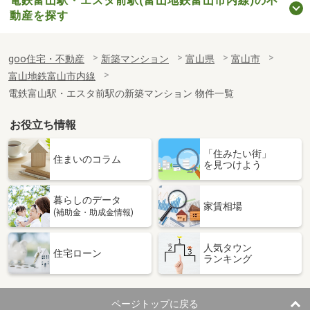
電鉄富山駅・エスタ前駅(富山地鉄富山市内線)の不
動産を探す
goo住宅・不動産
新築マンション
富山県
富山市
富山地鉄富山市内線
電鉄富山駅・エスタ前駅の新築マンション 物件一覧
お役立ち情報
「住みたい街」
住まいのコラム
を見つけよう
暮らしのデータ
家賃相場
(補助金・助成金情報)
人気タウン
住宅ローン
ランキング
ページトップに戻る