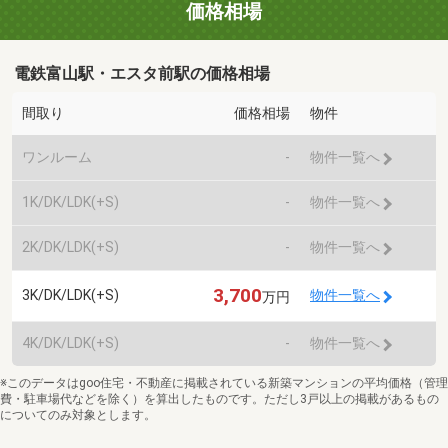
価格相場
電鉄富山駅・エスタ前駅の価格相場
間取り
価格相場
物件
ワンルーム
-
物件一覧へ
1K/DK/LDK(+S)
-
物件一覧へ
2K/DK/LDK(+S)
-
物件一覧へ
3,700
3K/DK/LDK(+S)
物件一覧へ
万円
4K/DK/LDK(+S)
-
物件一覧へ
※このデータはgoo住宅・不動産に掲載されている新築マンションの平均価格（管理
費・駐車場代などを除く）を算出したものです。ただし3戸以上の掲載があるもの
についてのみ対象とします。