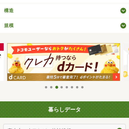
構造
規模
暮らしデータ