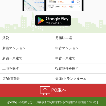
賃貸
月極駐車場
新築マンション
中古マンション
新築一戸建て
中古一戸建て
土地を探す
投資物件を探す
店舗/事業用
倉庫/トランクルーム
PC版へ
goo住宅・不動産とは
お客さまご利用端末からの情報の外部送信について