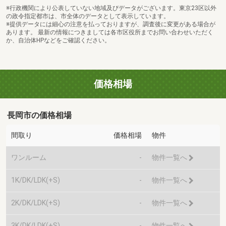
※行政機関により公表していない地域及びデータがございます。東京23区以外
の政令指定都市は、市全体のデータとして表示しています。
※提供データには細心の注意を払っておりますが、調査後に変更がある場合が
あります。 最新の情報につきましては各市区役所までお問い合わせいただく
か、自治体HPなどをご確認ください。
価格相場
長岡市の価格相場
間取り
価格相場
物件
ワンルーム
-
物件一覧へ
1K/DK/LDK(+S)
-
物件一覧へ
2K/DK/LDK(+S)
-
物件一覧へ
3K/DK/LDK(+S)
-
物件一覧へ