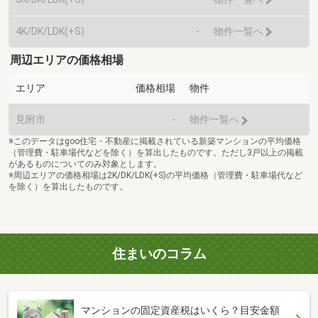
4K/DK/LDK(+S)
-
物件一覧へ
周辺エリアの価格相場
エリア
価格相場
物件
見附市
-
物件一覧へ
※このデータはgoo住宅・不動産に掲載されている新築マンションの平均価格
（管理費・駐車場代などを除く）を算出したものです。ただし3戸以上の掲載
があるものについてのみ対象とします。
※周辺エリアの価格相場は2K/DK/LDK(+S)の平均価格（管理費・駐車場代など
を除く）を算出したものです。
住まいのコラム
マンションの固定資産税はいくら？目安金額