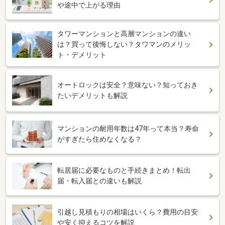
や途中で上がる理由
タワーマンションと高層マンションの違い
は？買って後悔しない？タワマンのメリッ
ト・デメリット
オートロックは安全？意味ない？知っておき
たいデメリットも解説
マンションの耐用年数は47年って本当？寿命
がすぎたら住めなくなる？
転居届に必要なものと手続きまとめ！転出
届・転入届との違いも解説
引越し見積もりの相場はいくら？費用の目安
や安く抑えるコツを解説