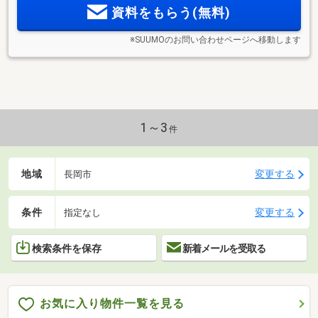
資料をもらう(無料)
ルームなど充実の共用施設
※SUUMOのお問い合わせページへ移動します
1～3
件
地域
変更する
長岡市
条件
変更する
指定なし
検索条件を保存
新着メールを受取る
お気に入り物件一覧を見る