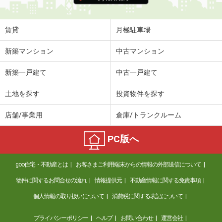
賃貸
月極駐車場
新築マンション
中古マンション
新築一戸建て
中古一戸建て
土地を探す
投資物件を探す
店舗/事業用
倉庫/トランクルーム
PC版へ
goo住宅・不動産とは
お客さまご利用端末からの情報の外部送信について
物件に関するお問合せの流れ
情報提供元
不動産情報に関する免責事項
個人情報の取り扱いについて
消費税に関する表記について
プライバシーポリシー
ヘルプ
お問い合わせ
運営会社