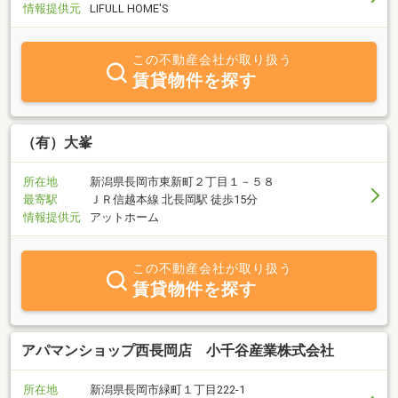
情報提供元
LIFULL HOME'S
この不動産会社が取り扱う
賃貸物件を探す
（有）大峯
所在地
新潟県長岡市東新町２丁目１－５８
最寄駅
ＪＲ信越本線 北長岡駅 徒歩15分
情報提供元
アットホーム
この不動産会社が取り扱う
賃貸物件を探す
アパマンショップ西長岡店 小千谷産業株式会社
所在地
新潟県長岡市緑町１丁目222-1