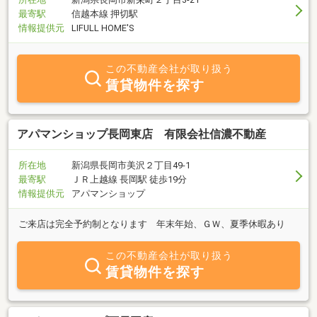
最寄駅
信越本線 押切駅
情報提供元
LIFULL HOME'S
この不動産会社が取り扱う
賃貸物件を探す
アパマンショップ長岡東店 有限会社信濃不動産
所在地
新潟県長岡市美沢２丁目49-1
最寄駅
ＪＲ上越線 長岡駅 徒歩19分
情報提供元
アパマンショップ
ご来店は完全予約制となります 年末年始、ＧＷ、夏季休暇あり
この不動産会社が取り扱う
賃貸物件を探す