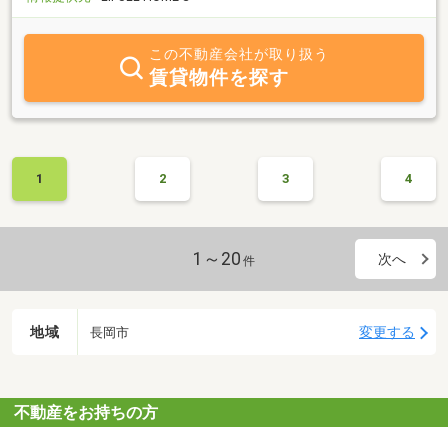
この不動産会社が取り扱う
賃貸物件を探す
1
2
3
4
1～20
次へ
件
地域
変更する
長岡市
不動産をお持ちの方