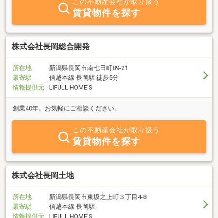
この不動産会社が取り扱う
賃貸物件を探す
株式会社長岡総合開発
所在地
新潟県長岡市南七日町89-21
最寄駅
信越本線 長岡駅 徒歩5分
情報提供元
LIFULL HOME'S
創業40年。お気軽にご相談ください。
この不動産会社が取り扱う
賃貸物件を探す
株式会社長岡土地
所在地
新潟県長岡市東坂之上町３丁目4-8
最寄駅
信越本線 長岡駅
情報提供元
LIFULL HOME'S