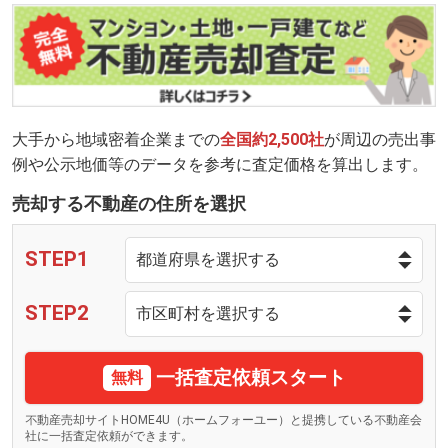
大手から地域密着企業までの
全国約2,500社
が周辺の売出事
例や公示地価等のデータを参考に査定価格を算出します。
売却する不動産の住所を選択
STEP1
STEP2
一括査定依頼スタート
無料
不動産売却サイトHOME4U（ホームフォーユー）と提携している不動産会
社に一括査定依頼ができます。