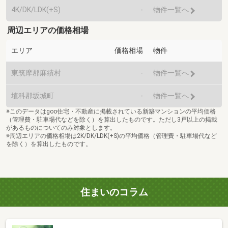
4K/DK/LDK(+S)
-
物件一覧へ
周辺エリアの価格相場
エリア
価格相場
物件
東筑摩郡麻績村
-
物件一覧へ
埴科郡坂城町
-
物件一覧へ
※このデータはgoo住宅・不動産に掲載されている新築マンションの平均価格
（管理費・駐車場代などを除く）を算出したものです。ただし3戸以上の掲載
があるものについてのみ対象とします。
※周辺エリアの価格相場は2K/DK/LDK(+S)の平均価格（管理費・駐車場代など
を除く）を算出したものです。
住まいのコラム