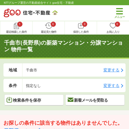
NTTグループ運営の不動産総合サイト goo住宅・不動産
1
0
0
0
最近検索した条件
最近見た物件
保存した条件
お気に入り
千曲市(長野県)の新築マンション・分譲マンショ
ン 物件一覧
地域
変更する
千曲市
条件
変更する
指定なし
検索条件を保存
新着メールを受取る
お探しの条件に該当する物件はありませんでした。