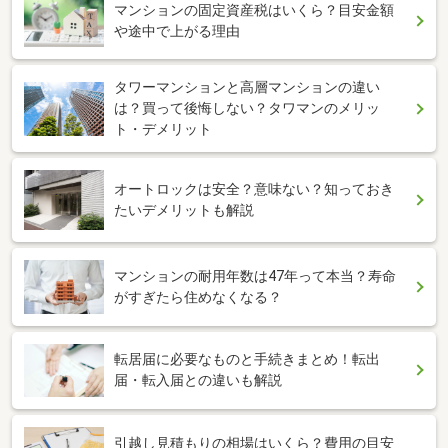
マンションの固定資産税はいくら？目安金額
や途中で上がる理由
タワーマンションと高層マンションの違い
は？買って後悔しない？タワマンのメリッ
ト・デメリット
オートロックは安全？意味ない？知っておき
たいデメリットも解説
マンションの耐用年数は47年って本当？寿命
がすぎたら住めなくなる？
転居届に必要なものと手続きまとめ！転出
届・転入届との違いも解説
引越し見積もりの相場はいくら？費用の目安