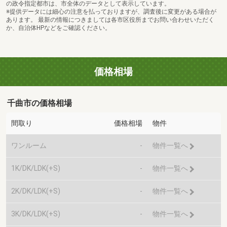
の政令指定都市は、市全体のデータとして表示しています。
※提供データには細心の注意を払っておりますが、調査後に変更がある場合が
あります。 最新の情報につきましては各市区役所までお問い合わせいただく
か、自治体HPなどをご確認ください。
価格相場
千曲市の価格相場
間取り
価格相場
物件
ワンルーム
-
物件一覧へ
1K/DK/LDK(+S)
-
物件一覧へ
2K/DK/LDK(+S)
-
物件一覧へ
3K/DK/LDK(+S)
-
物件一覧へ