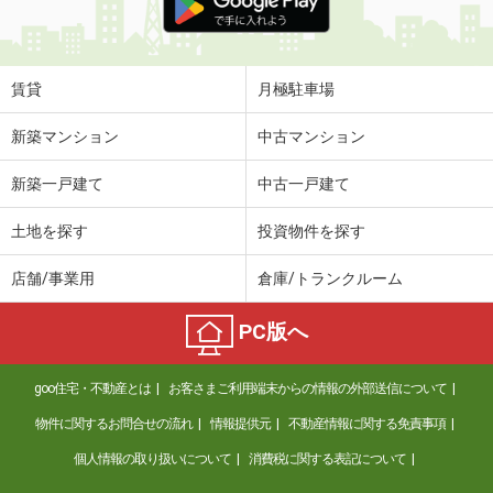
賃貸
月極駐車場
新築マンション
中古マンション
新築一戸建て
中古一戸建て
土地を探す
投資物件を探す
店舗/事業用
倉庫/トランクルーム
PC版へ
goo住宅・不動産とは
お客さまご利用端末からの情報の外部送信について
物件に関するお問合せの流れ
情報提供元
不動産情報に関する免責事項
個人情報の取り扱いについて
消費税に関する表記について