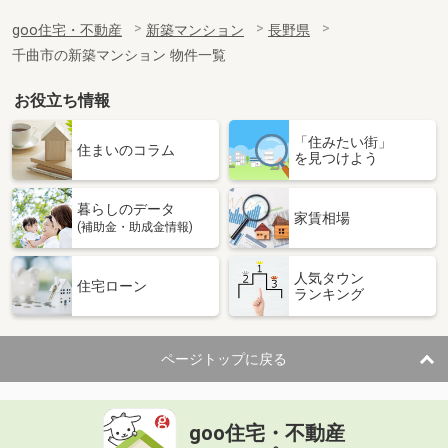
goo住宅・不動産
新築マンション
長野県
千曲市の新築マンション 物件一覧
お役立ち情報
「住みたい街」
住まいのコラム
を見つけよう
暮らしのデータ
家賃相場
(補助金・助成金情報)
人気タウン
住宅ローン
ランキング
ページトップに戻る
goo住宅・不動産