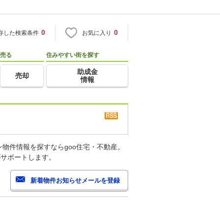
0
0
存した検索条件
お気に入り
売る
住みやすい街を探す
助成金
売却
情報
物件情報を探すならgoo住宅・不動産。
がサポートします。