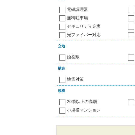
電磁調理器
無料駐車場
セキュリティ充実
光ファイバー対応
立地
始発駅
構造
地震対策
規模
20階以上の高層
小規模マンション