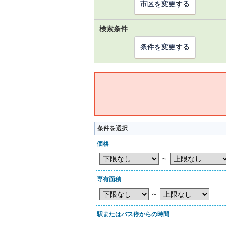
市区を変更する
検索条件
条件を変更する
条件を選択
価格
～
専有面積
～
駅またはバス停からの時間