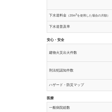
3
下水道料金
（20m
を使用した場合の月額）
下水道普及率
安心・安全
建物火災出火件数
刑法犯認知件数
ハザード・防災マップ
医療
一般病院総数