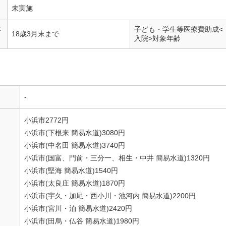
未実施
年
子ども・学生等医療費助成<
18歳3月末まで
入院>対象年齢
-
小浜市2772円
小浜市(下根来 簡易水道)3080円
小浜市(中名田 簡易水道)3740円
小浜市(国富、門前・三分一、相生・中井 簡易水道)1320円
小浜市(堅海 簡易水道)1540円
小浜市(太良庄 簡易水道)1870円
小浜市(宇久・加尾・西小川・池河内 簡易水道)2200円
小浜市(宮川・泊 簡易水道)2420円
小浜市(田烏・仏谷 簡易水道)1980円