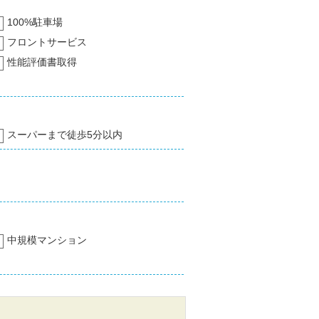
100%駐車場
フロントサービス
性能評価書取得
スーパーまで徒歩5分以内
中規模マンション