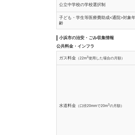
公立中学校の学校選択制
子ども・学生等医療費助成<通院>対象
齢
小浜市の治安・ごみ収集情報
公共料金・インフラ
3
ガス料金
（22m
使用した場合の月額）
3
水道料金
（口径20mmで20m
の月額）