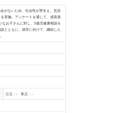
機会がないため、社会性が芽生え、言語
トを実施。アンケートを通して、成長発
りなお子さんに対し、5歳児健康相談を
相談とともに、就学に向けて、継続した
)。
公立：- 私立：-