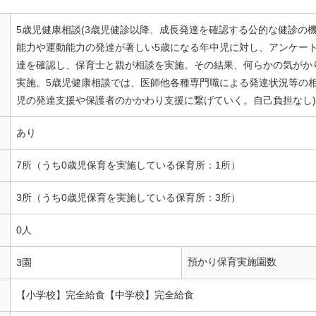
5歳児健康相談(3歳児健診以降、成長発達を確認する公的な健診の
能力や運動能力の発達が著しい5歳になる年中児に対し、アンケー
達を確認し、保育士と親が相談を実施。その結果、何らかの気がか
実施。5歳児健康相談では、医師他各種専門職による発達状況等の
児の発達支援や保護者のかかわり支援に繋げていく。自己負担なし
あり
7所（うち0歳児保育を実施している保育所：1所）
3所（うち0歳児保育を実施している保育所：3所）
0人
預かり保育実施園数
3園
【小学校】完全給食【中学校】完全給食