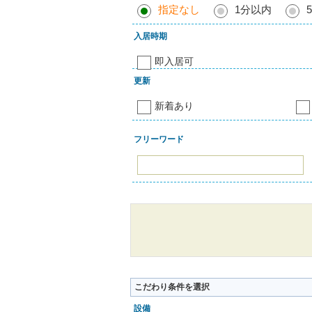
指定なし
1分以内
入居時期
即入居可
更新
新着あり
フリーワード
こだわり条件を選択
設備