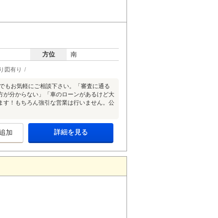
方位
南
り図有り
とでもお気軽にご相談下さい。「審査に通る
方が分からない」「車のローンがあるけど大
ます！もちろん強引な営業は行いません。公
詳細を見る
追加