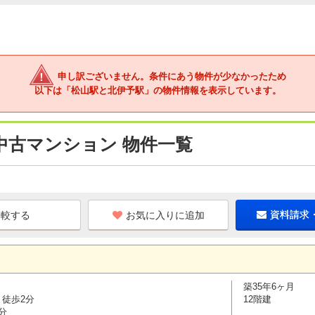
申し訳ございません。条件にあう物件が少なかったため
以下は「松山駅と北伊予駅」の物件情報を表示しています。
中古マンション 物件一覧
お気に入りに追加
資料請求
築35年6ヶ月
 徒歩2分
12階建
分