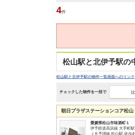
4
件
松山駅と北伊予駅の
松山駅と北伊予駅の物件一覧画面へのリンク
チェックした物件を一括で
朝日プラザステーションコア松山
愛媛県松山市味酒町１
伊予鉄道高浜線 大手町駅
ＪＲ予讃線 松山駅 徒歩4