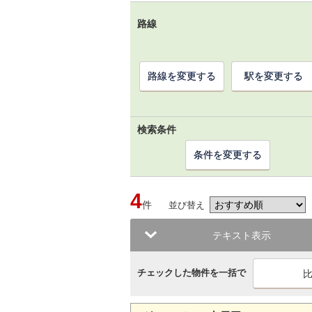
路線
路線を変更する
駅を変更する
検索条件
条件を変更する
4
件
並び替え
テキスト表示
チェックした物件を一括で