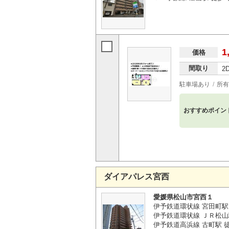
1
価格
間取り
2
駐車場あり
所有
おすすめポイン
ダイアパレス宮西
愛媛県松山市宮西１
伊予鉄道環状線 宮田町駅
伊予鉄道環状線 ＪＲ松山
伊予鉄道高浜線 古町駅 