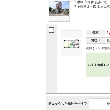
予讃線 市坪駅 徒歩18分
伊予鉄道郡中線 土居田駅 
1
価格
間取り
3
南向き
駐車場あ
おすすめポイン
チェックした物件を一括で