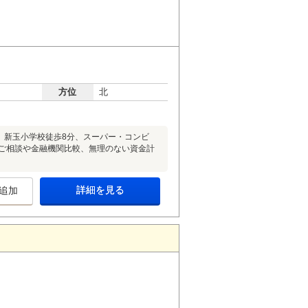
方位
北
。新玉小学校徒歩8分、スーパー・コンビ
のご相談や金融機関比較、無理のない資金計
詳細を見る
追加