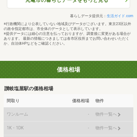
丸亀市の暮らしデータをもっと見る
暮らしデータ提供元：
生活ガイド.com
※行政機関により公表していない地域及びデータがございます。東京23区以外
の政令指定都市は、市全体のデータとして表示しています。
※提供データには細心の注意を払っておりますが、調査後に変更がある場合が
あります。 最新の情報につきましては各市区役所までお問い合わせいただく
か、自治体HPなどをご確認ください。
価格相場
讃岐塩屋駅の価格相場
間取り
価格相場
物件
ワンルーム
-
物件一覧へ
1K・1DK
-
物件一覧へ