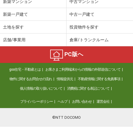
新築マンション
中古マンション
新築一戸建て
中古一戸建て
土地を探す
投資物件を探す
店舗/事業用
倉庫/トランクルーム
PC版へ
goo住宅・不動産とは
お客さまご利用端末からの情報の外部送信について
物件に関するお問合せの流れ
情報提供元
不動産情報に関する免責事項
個人情報の取り扱いについて
消費税に関する表記について
プライバシーポリシー
ヘルプ
お問い合わせ
運営会社
©NTT DOCOMO