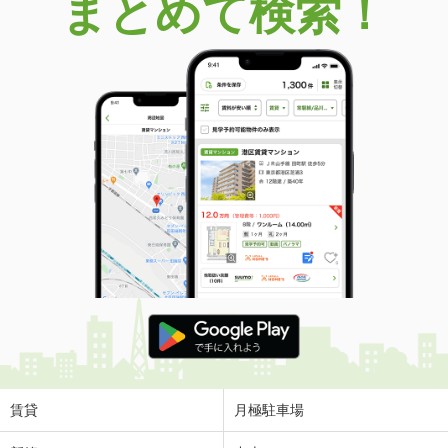
まとめて検索！
賃貸
月極駐車場