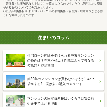
（管理費・駐車場代などを除く）を算出したものです。ただし5戸以上の掲載
があるものについてのみ対象とします。
※周辺駅の価格相場は1LDK・2K・2DKの平均価格（管理費・駐車場代などを除
く）を算出したものです。
住まいのコラム
住宅ローン控除を受けられる中古マンション
の条件は？売主や省エネ性能によって異なる
控除額と控除期間
築30年のマンションは買わないほうがいい？
後悔する? 実は多い購入のメリット
マンションの固定資産税はいくら？目安金額
や途中で上がる理由