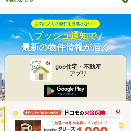
お気に入りの物件を見逃さない！
プッシュ通知で
最新の物件情報が届く
goo住宅・不動産
アプリ