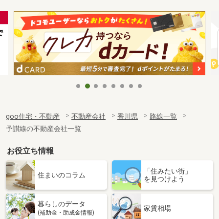
goo住宅・不動産
不動産会社
香川県
路線一覧
予讃線の不動産会社一覧
お役立ち情報
「住みたい街」
住まいのコラム
を見つけよう
暮らしのデータ
家賃相場
(補助金・助成金情報)