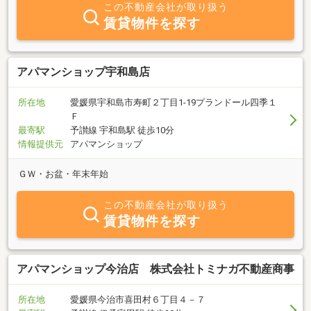
この不動産会社が取り扱う
賃貸物件を探す
アパマンショップ宇和島店
所在地
愛媛県宇和島市寿町２丁目1-19プランドール四季１
Ｆ
最寄駅
予讃線 宇和島駅 徒歩10分
情報提供元
アパマンショップ
ＧＷ・お盆・年末年始
この不動産会社が取り扱う
賃貸物件を探す
アパマンショップ今治店 株式会社トミナガ不動産商事
所在地
愛媛県今治市喜田村６丁目４－７