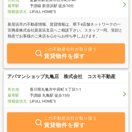
最寄駅
予讃線 新居浜駅 徒歩10分
情報提供元
LIFULL HOME'S
新居浜市の不動産情報、賃貸情報は、県下4店舗ネットワークの一
宮興産株式会社新居浜支店へご相談下さい。スタッフ一同、笑顔と
熱意でお客様のご来店を心からお待ち申し上げます。
この不動産会社が取り扱う
賃貸物件を探す
アパマンショップ丸亀店 株式会社 コスモ不動産
所在地
香川県丸亀市中府町３丁目1-1
最寄駅
予讃線 丸亀駅 徒歩15分
情報提供元
LIFULL HOME'S
この不動産会社が取り扱う
賃貸物件を探す