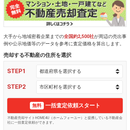
大手から地域密着企業までの
全国約2,500社
が周辺の売出事
例や公示地価等のデータを参考に査定価格を算出します。
売却する不動産の住所を選択
STEP1
STEP2
一括査定依頼スタート
無料
不動産売却サイトHOME4U（ホームフォーユー）と提携している不動産会
社に一括査定依頼ができます。