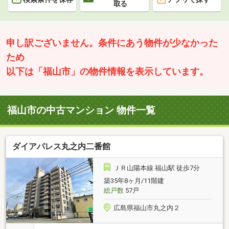
取る
申し訳ございません。条件にあう物件が少なかった
ため
以下は「福山市」の物件情報を表示しています。
福山市の中古マンション 物件一覧
ダイアパレス丸之内二番館
ＪＲ山陽本線 福山駅 徒歩7分
築35年8ヶ月/11階建
総戸数
57戸
広島県福山市丸之内２