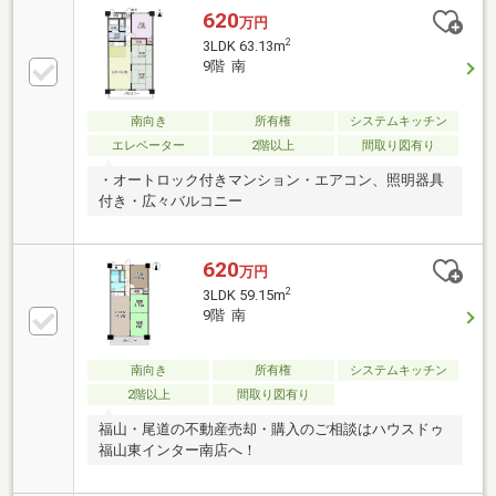
620
万円
2
3LDK 63.13m
9階 南
南向き
所有権
システムキッチン
エレベーター
2階以上
間取り図有り
・オートロック付きマンション・エアコン、照明器具
付き・広々バルコニー
620
万円
2
3LDK 59.15m
9階 南
南向き
所有権
システムキッチン
2階以上
間取り図有り
福山・尾道の不動産売却・購入のご相談はハウスドゥ
福山東インター南店へ！