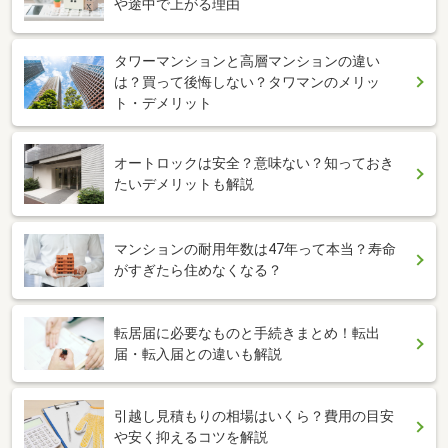
や途中で上がる理由
タワーマンションと高層マンションの違い
は？買って後悔しない？タワマンのメリッ
ト・デメリット
オートロックは安全？意味ない？知っておき
たいデメリットも解説
マンションの耐用年数は47年って本当？寿命
がすぎたら住めなくなる？
転居届に必要なものと手続きまとめ！転出
届・転入届との違いも解説
引越し見積もりの相場はいくら？費用の目安
や安く抑えるコツを解説