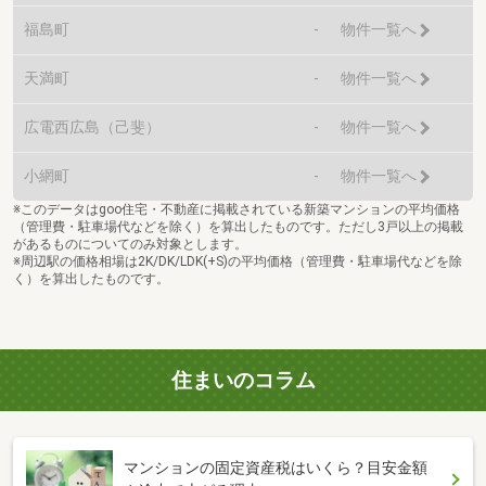
福島町
-
物件一覧へ
天満町
-
物件一覧へ
広電西広島（己斐）
-
物件一覧へ
小網町
-
物件一覧へ
※このデータはgoo住宅・不動産に掲載されている新築マンションの平均価格
（管理費・駐車場代などを除く）を算出したものです。ただし3戸以上の掲載
があるものについてのみ対象とします。
※周辺駅の価格相場は2K/DK/LDK(+S)の平均価格（管理費・駐車場代などを除
く）を算出したものです。
住まいのコラム
マンションの固定資産税はいくら？目安金額