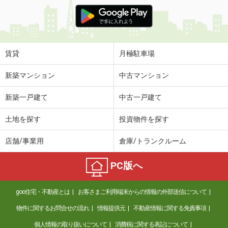
賃貸
月極駐車場
新築マンション
中古マンション
新築一戸建て
中古一戸建て
土地を探す
投資物件を探す
店舗/事業用
倉庫/トランクルーム
PC版へ
goo住宅・不動産とは
お客さまご利用端末からの情報の外部送信について
物件に関するお問合せの流れ
情報提供元
不動産情報に関する免責事項
個人情報の取り扱いについて
消費税に関する表記について