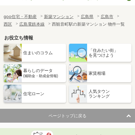
goo住宅・不動産
新築マンション
広島県
広島市
西区
広島電鉄本線
西観音町駅の新築マンション 物件一覧
お役立ち情報
「住みたい街」
住まいのコラム
を見つけよう
暮らしのデータ
家賃相場
(補助金・助成金情報)
人気タウン
住宅ローン
ランキング
ページトップに戻る