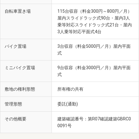
自転車置き場
115台収容（料金300円～800円／月）
屋内スライドラック式90台・屋内3人
乗等対応スライドラック式21台・屋内
3人乗等対応平面式4台
バイク置場
3台収容（料金5000円／月）屋内平面
式
ミニバイク置場
9台収容（料金3000円／月）屋内平面
式
敷地の権利形態
所有権の共有
管理形態
委託(通勤)
その他概要
建築確認番号：第R07確認建築GBRC0
0091号