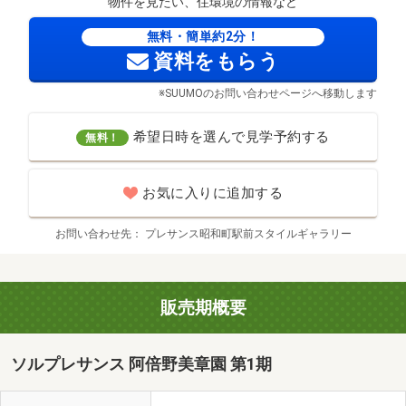
物件を見たい、住環境の情報など
無料・簡単約2分！
資料をもらう
※SUUMOのお問い合わせページへ移動します
希望日時を選んで見学予約する
無料！
お気に入りに追加する
お問い合わせ先
プレサンス昭和町駅前スタイルギャラリー
販売期概要
ソルプレサンス 阿倍野美章園 第1期