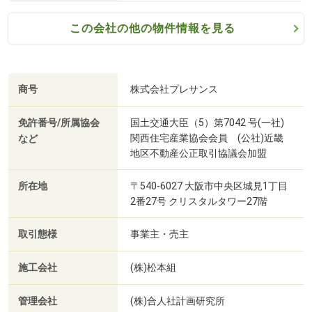
この会社の他の物件情報を見る
商号
株式会社プレサンス
免許番号/所属協会
国土交通大臣（5）第7042 号(一社)
関西住宅産業協会会員 (公社)近畿
など
地区不動産公正取引協議会加盟
所在地
〒540-6027 大阪市中央区城見1丁目
2番27号 クリスタルタワー27階
取引態様
事業主・売主
施工会社
(株)松本組
管理会社
(株)合人社計画研究所