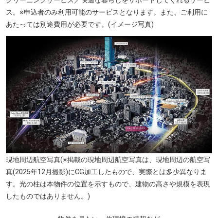
クリーニングサービス／快適な暮らしをサポートしてくれるサービ
ス。※申込者のみ利用可能のサービスとなります。また、ご利用に
あたっては別途費用が必要です。(イメージ写真)
現地周辺航空写真(※掲載の現地周辺航空写真は、現地周辺の航空写
真(2025年12月撮影)にCG加工したもので、実際とは多少異なりま
す。光の柱は本物件の位置を示すもので、建物の高さや規模を表現
したものではありません。)