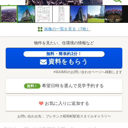
画像の一覧を見る（7枚）
物件を見たい、住環境の情報など
無料・簡単約2分！
資料をもらう
※SUUMOのお問い合わせページへ移動します
希望日時を選んで見学予約する
無料！
お気に入りに追加する
お問い合わせ先
プレサンス昭和町駅前スタイルギャラリー