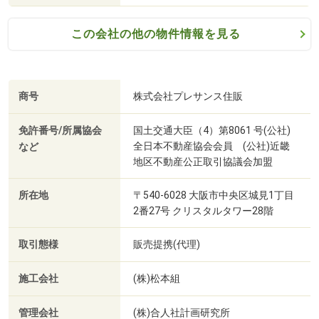
この会社の他の物件情報を見る
商号
株式会社プレサンス住販
免許番号/所属協会
国土交通大臣（4）第8061 号(公社)
全日本不動産協会会員 (公社)近畿
など
地区不動産公正取引協議会加盟
所在地
〒540-6028 大阪市中央区城見1丁目
2番27号 クリスタルタワー28階
取引態様
販売提携(代理)
施工会社
(株)松本組
管理会社
(株)合人社計画研究所