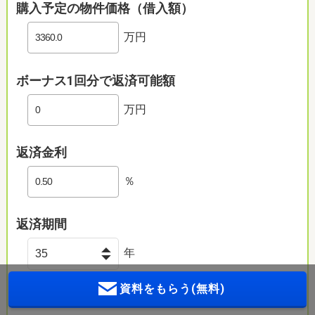
購入予定の物件価格（借入額）
万円
ボーナス1回分で返済可能額
万円
返済金利
％
返済期間
年
資料をもらう(無料)
詳細条件を設定する