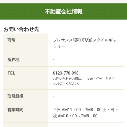
不動産会社情報
お問い合わせ先
商号
プレサンス昭和町駅前スタイルギャ
ラリー
所在地
-
TEL
0120-778-998
お問い合わせの際は、「goo（グー）を見て」
とお伝えください。
取引態様
-
営業時間
平日 AM11：00～PM8：00 土・日・
祝 AM10：00～PM8：00