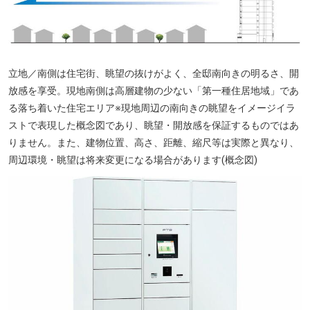
立地／南側は住宅街、眺望の抜けがよく、全邸南向きの明るさ、開
放感を享受。現地南側は高層建物の少ない「第一種住居地域」であ
る落ち着いた住宅エリア※現地周辺の南向きの眺望をイメージイラ
ストで表現した概念図であり、眺望・開放感を保証するものではあ
りません。また、建物位置、高さ、距離、縮尺等は実際と異なり、
周辺環境・眺望は将来変更になる場合があります(概念図)