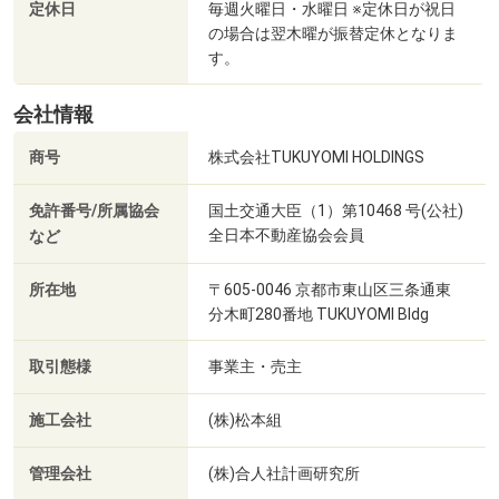
定休日
毎週火曜日・水曜日 ※定休日が祝日
の場合は翌木曜が振替定休となりま
す。
会社情報
商号
株式会社TUKUYOMI HOLDINGS
免許番号/所属協会
国土交通大臣（1）第10468 号(公社)
全日本不動産協会会員
など
所在地
〒605-0046 京都市東山区三条通東
分木町280番地 TUKUYOMI Bldg
取引態様
事業主・売主
施工会社
(株)松本組
管理会社
(株)合人社計画研究所