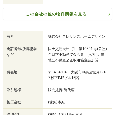
この会社の他の物件情報を見る
商号
株式会社プレサンスホームデザイン
免許番号/所属協会
国土交通大臣（1）第10501 号(公社)
全日本不動産協会会員 (公社)近畿
など
地区不動産公正取引協議会加盟
所在地
〒540-6316 大阪市中央区城見1-3-
7 松下IMPビル16階
取引態様
販売提携(復代理)
施工会社
(株)松本組
管理会社
(株)合人社計画研究所