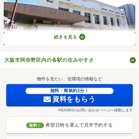
続きを見る
大阪市阿倍野区内の各駅の住みやすさ
大阪市立常盤小学校(徒歩12分・約920m)
物件を見たい、住環境の情報など
無料・簡単約2分！
資料をもらう
※SUUMOのお問い合わせページへ移動します
希望日時を選んで見学予約する
無料！