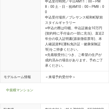
申込受付時間／平日AM11：00～PM
8：00 土・日・祝AM10：00～PM8：0
0
申込受付場所／プレサンス昭和町駅前
スタイルギャラリー
※申込の際は印鑑、申込証拠金10万円
(契約時に手付金の一部に充当)、直近2
年分の収入証明書(源泉徴収票等)、本
人確認資料(運転免許証・健康保険証
等)をご持参ください。
※先着順受付につき、ご希望の住戸が
成約済みの場合があります。予めご了
承ください。
モデルルーム情報
＜来場予約受付中＞
中規模マンション