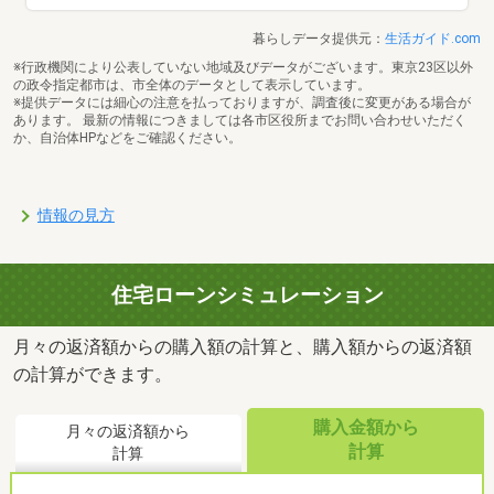
暮らしデータ提供元：
生活ガイド.com
※行政機関により公表していない地域及びデータがございます。東京23区以外
の政令指定都市は、市全体のデータとして表示しています。
※提供データには細心の注意を払っておりますが、調査後に変更がある場合が
あります。 最新の情報につきましては各市区役所までお問い合わせいただく
か、自治体HPなどをご確認ください。
情報の見方
住宅ローンシミュレーション
月々の返済額からの購入額の計算と、購入額からの返済額
の計算ができます。
購入金額から
月々の返済額から
計算
計算