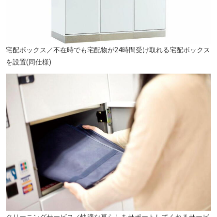
宅配ボックス／不在時でも宅配物が24時間受け取れる宅配ボックス
を設置(同仕様)