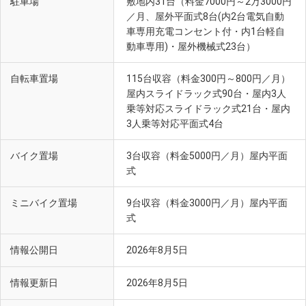
駐車場
敷地内31台（料金7000円～2万3000円
／月、屋外平面式8台(内2台電気自動
車専用充電コンセント付・内1台軽自
動車専用)・屋外機械式23台）
自転車置場
115台収容（料金300円～800円／月）
屋内スライドラック式90台・屋内3人
乗等対応スライドラック式21台・屋内
3人乗等対応平面式4台
バイク置場
3台収容（料金5000円／月）屋内平面
式
ミニバイク置場
9台収容（料金3000円／月）屋内平面
式
情報公開日
2026年8月5日
情報更新日
2026年8月5日