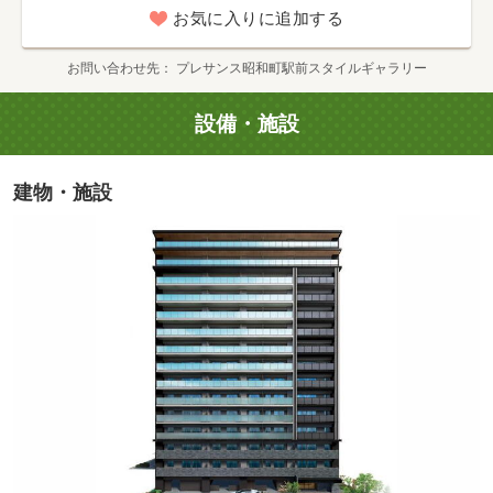
お気に入りに追加する
お問い合わせ先
プレサンス昭和町駅前スタイルギャラリー
設備・施設
大阪市立文の里中学校(徒歩6分・約470m)
建物・施設