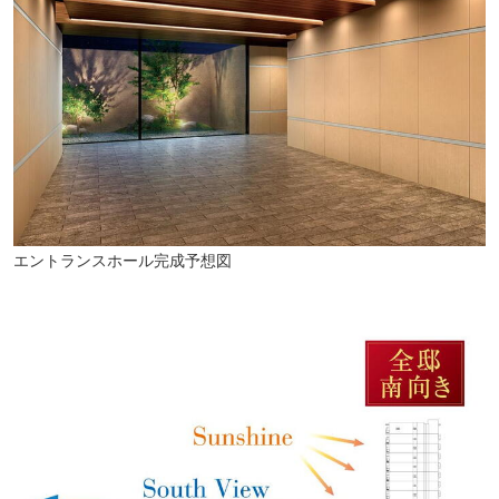
エントランスホール完成予想図
阿倍野区役所(徒歩8分・約570m)