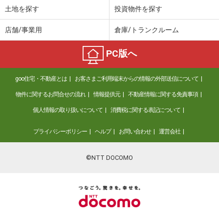
土地を探す
投資物件を探す
店舗/事業用
倉庫/トランクルーム
PC版へ
goo住宅・不動産とは
お客さまご利用端末からの情報の外部送信について
物件に関するお問合せの流れ
情報提供元
不動産情報に関する免責事項
個人情報の取り扱いについて
消費税に関する表記について
プライバシーポリシー
ヘルプ
お問い合わせ
運営会社
©NTT DOCOMO