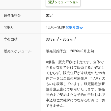
返済シミュレーション
最多価格帯
未定
間取り
1LDK～3LDK
間取り図
2
2
専有面積
33.89m
～85.27m
販売スケジュール
販売開始予定 2026年9月上旬
※価格・販売戸数は未定です。全体で
売るか数期で分けて販売するか確定し
ておらず、販売住戸が未確定のため物
件データは全販売対象住戸（17戸）の
ものを表示しています。確定情報は新
規分譲広告にて明示いたします。販売
開始まで契約または予約の申込および
申込順位の確保につながる行為は一切
できません。