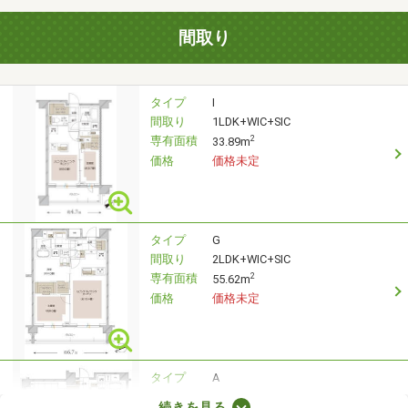
間取り
タイプ
I
間取り
1LDK+WIC+SIC
専有面積
2
33.89m
価格
価格未定
タイプ
G
間取り
2LDK+WIC+SIC
専有面積
2
55.62m
価格
価格未定
タイプ
A
間取り
3LDK+WIC+SIC
続きを見る