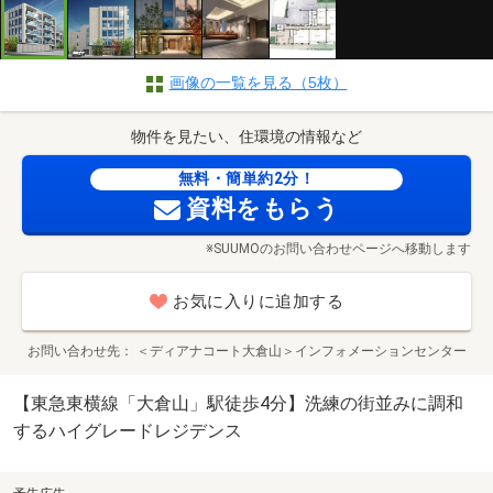
画像の一覧を見る（5枚）
物件を見たい、住環境の情報など
無料・簡単約2分！
資料をもらう
※SUUMOのお問い合わせページへ移動します
お気に入りに追加する
お問い合わせ先
＜ディアナコート大倉山＞インフォメーションセンター
【東急東横線「大倉山」駅徒歩4分】洗練の街並みに調和
するハイグレードレジデンス