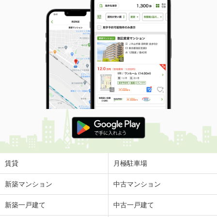
賃貸
月極駐車場
新築マンション
中古マンション
新築一戸建て
中古一戸建て