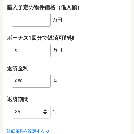
購入予定の物件価格（借入額）
万円
ボーナス1回分で返済可能額
万円
返済金利
％
返済期間
年
詳細条件を設定する