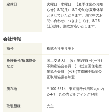
定休日
火曜日・水曜日 【夏季休業のお知
らせ】8/3(月)～8/14(金)は夏季休業
とさせていただきます。期間中のお
問い合わせにつきましては、8/15
(土)以降、順次対応いたします。
会社情報
商号
株式会社モリモト
免許番号/所属協会
国土交通大臣（6）第5998 号(一社)
不動産協会会員 (一社)全国住宅産
など
業協会会員 (公社)首都圏不動産公
正取引協議会加盟
所在地
〒100-6314 東京都千代田区丸の内
2-4-1 丸の内ビルディング14階
取引態様
売主