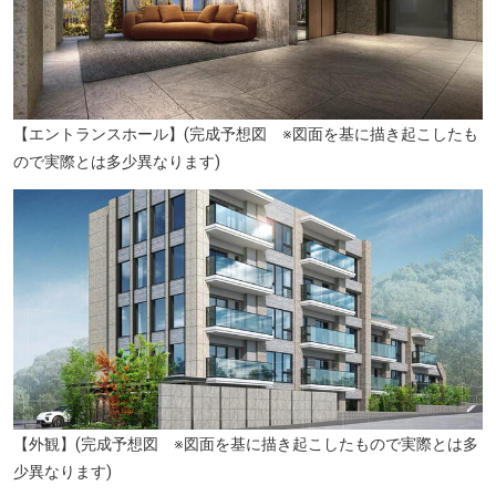
【エントランスホール】(完成予想図 ※図面を基に描き起こしたも
横浜市立大綱小学校（徒歩7分/約520m）
ので実際とは多少異なります)
【外観】(完成予想図 ※図面を基に描き起こしたもので実際とは多
少異なります)