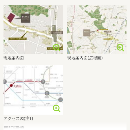
現地案内図
現地案内図(広域図)
アクセス図(注1)
周辺環境