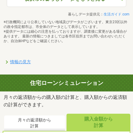
暮らしデータ提供元：
生活ガイド.com
※行政機関により公表していない地域及びデータがございます。東京23区以外
の政令指定都市は、市全体のデータとして表示しています。
※提供データには細心の注意を払っておりますが、調査後に変更がある場合が
あります。 最新の情報につきましては各市区役所までお問い合わせいただく
か、自治体HPなどをご確認ください。
情報の見方
住宅ローンシミュレーション
月々の返済額からの購入額の計算と、購入額からの返済額
の計算ができます。
購入金額から
月々の返済額から
計算
計算