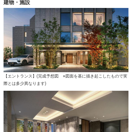
建物・施設
大倉山公園（徒歩6分/約430m）
【エントランス】(完成予想図 ※図面を基に描き起こしたもので実
際とは多少異なります)