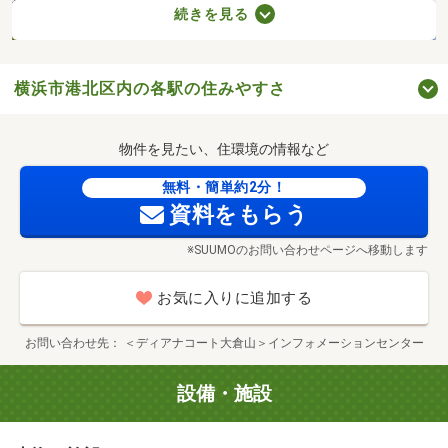
続きを見る
横浜市港北区内の各駅の住みやすさ
物件を見たい、住環境の情報など
無料・簡単約2分！
資料をもらう
※SUUMOのお問い合わせページへ移動します
お気に入りに追加する
横浜市大倉山記念館（徒歩8分/約590m）
お問い合わせ先
＜ディアナコート大倉山＞インフォメーションセンター
設備・施設