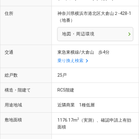
住所
神奈川県横浜市港北区大倉山２-428-1
（地番）
地図・周辺環境
交通
東急東横線/大倉山 歩4分
乗り換え検索
総戸数
25戸
構造・階建て
RC5階建
用途地域
近隣商業 1種低層
2
敷地面積
1176.17m
（実測）、確認申請上有効
面積