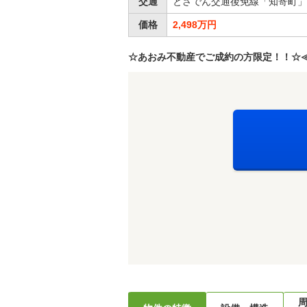
交通
とさでん交通後免線「知寄町」
価格
2,498万円
☆あおみ不動産でご成約の方限定！！☆