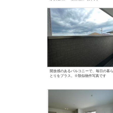
開放感のあるバルコニーで、毎日の暮
とりをプラス。※類似物件写真です