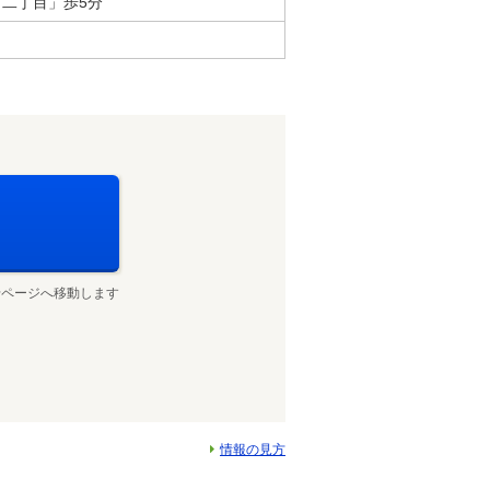
二丁目」歩5分
せページへ移動します
情報の見方