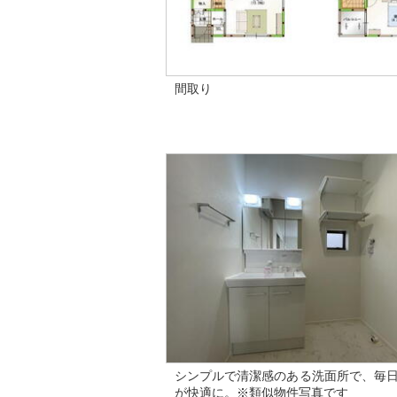
間取り
シンプルで清潔感のある洗面所で、毎
が快適に。※類似物件写真です