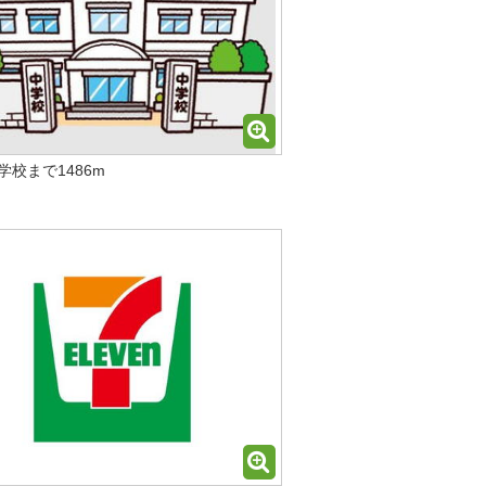
学校まで1486m