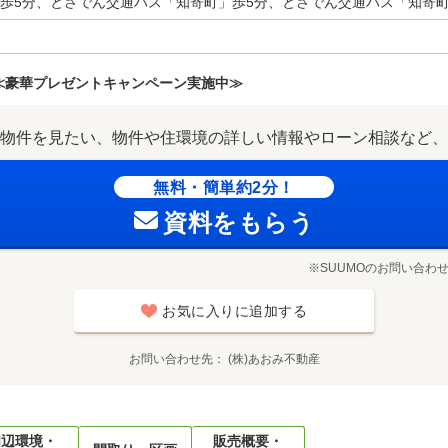
歩5分、とさでん交通バス「知寄町」歩5分、とさでん交通バス「知寄町
≪豪華プレゼントキャンペーン実施中≫
物件を見たい、物件や住環境の詳しい情報やローン相談など、
無料・簡単約2分！
資料をもらう
※SUUMOのお問い合わ
お気に入りに追加する
お問い合わせ先
(株)あおみ不動産
周辺環境・
販売概要・