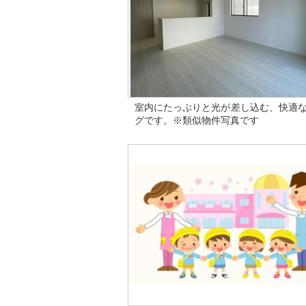
室内にたっぷりと光が差し込む、快適
グです。※類似物件写真です