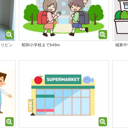
なリビン
昭和小学校まで649m
城東中