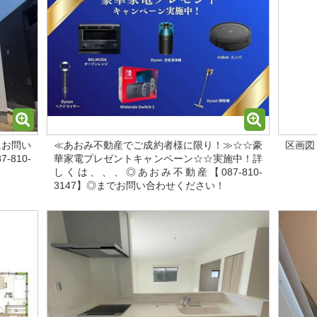
にお問い
≪あおみ不動産でご成約者様に限り！≫☆☆豪
区画図
810-
華家電プレゼントキャンペーン☆☆実施中！詳
しくは、、、◎あおみ不動産【087-810-
3147】◎までお問い合わせください！