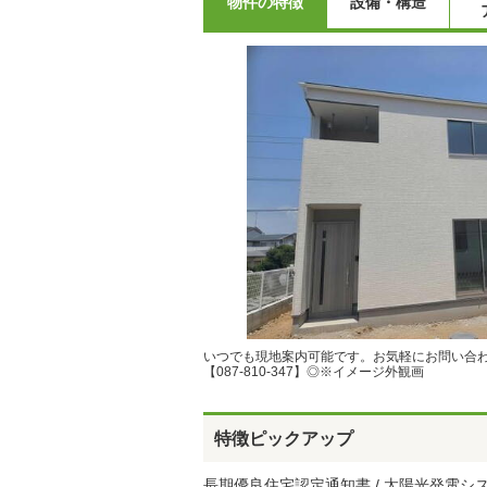
物件の特徴
設備・構造
いつでも現地案内可能です。お気軽にお問い合
【087-810-347】◎※イメージ外観画
特徴ピックアップ
長期優良住宅認定通知書 / 太陽光発電システム