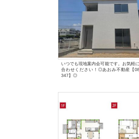
いつでも現地案内会可能です。お気軽
合わせください！◎あおみ不動産【087-
347】◎