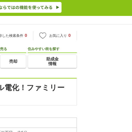
0
0
存した検索条件
お気に入り
売る
住みやすい街を探す
助成金
売却
情報
ル電化！ファミリー