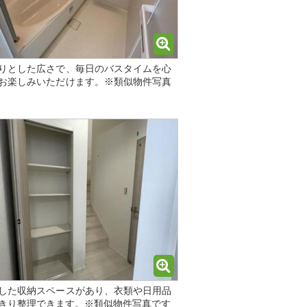
りとした広さで、毎日のバスタイムを心
お楽しみいただけます。※類似物件写真
した収納スペースがあり、衣類や日用品
きり整理できます。※類似物件写真です