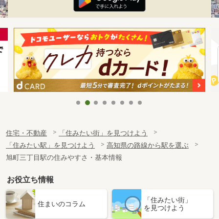
住宅・不動産
「住みたい街」を見つけよう
「住みたい駅」を見つけよう
高知県の路線から駅を選ぶ
旭町三丁目駅の住みやすさ・基本情報
お役立ち情報
「住みたい街」
住まいのコラム
を見つけよう