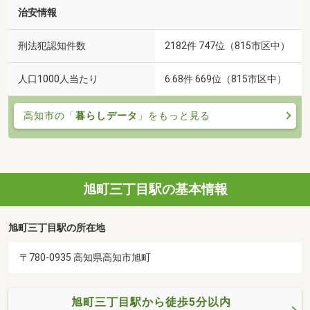
治安情報
刑法犯認知件数
2182件 747位（815市区中）
人口1000人当たり
6.68件 669位（815市区中）
高知市の「
暮らしデータ
」をもっと見る
旭町三丁目駅の基本情報
旭町三丁目駅の所在地
〒780-0935 高知県高知市旭町
旭町三丁目駅から徒歩5分以内