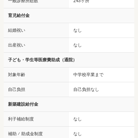
一般診療所総数
243ヶ所
育児給付金
結婚祝い
なし
出産祝い
なし
子ども・学生等医療費助成（通院）
対象年齢
中学校卒業まで
自己負担
自己負担なし
新築建設給付金
利子補給制度
なし
補助 ⁄ 助成金制度
なし