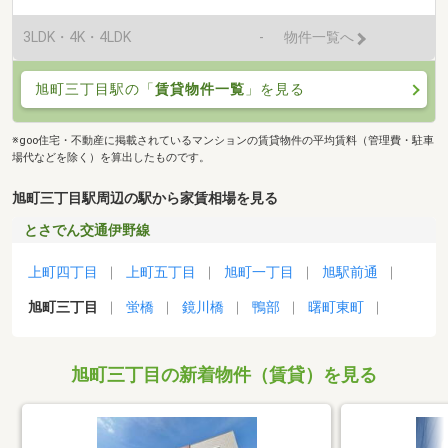
3LDK・4K・4LDK
-
物件一覧へ
旭町三丁目駅の「
賃貸物件一覧
」を見る
※goo住宅・不動産に掲載されているマンションの賃貸物件の平均賃料（管理費・駐車
場代などを除く）を算出したものです。
旭町三丁目駅周辺の駅から家賃相場を見る
とさでん交通伊野線
上町四丁目
上町五丁目
旭町一丁目
旭駅前通
旭町三丁目
蛍橋
鏡川橋
鴨部
曙町東町
旭町三丁目の新着物件（賃貸）を見る