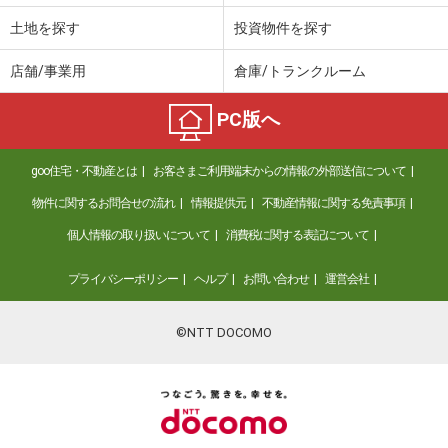
土地を探す
投資物件を探す
店舗/事業用
倉庫/トランクルーム
PC版へ
goo住宅・不動産とは
お客さまご利用端末からの情報の外部送信について
物件に関するお問合せの流れ
情報提供元
不動産情報に関する免責事項
個人情報の取り扱いについて
消費税に関する表記について
プライバシーポリシー
ヘルプ
お問い合わせ
運営会社
©NTT DOCOMO