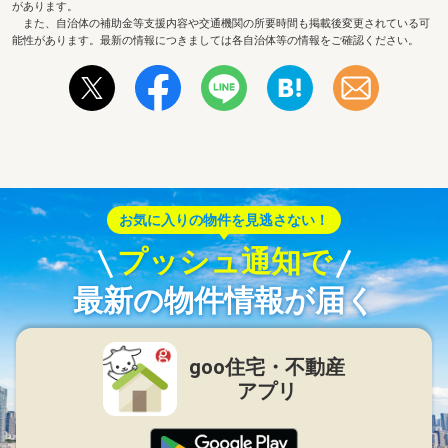
があります。
また、自治体の補助金等支援内容や交通機関の所要時間も掲載後変更されている可
能性があります。最新の情報につきましては各自治体等の情報をご確認ください。
お気に入りの物件を見逃さない！
プッシュ通知で
最新の物件情報が届く
goo住宅・不動産
アプリ