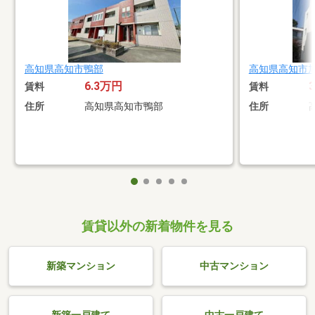
高知県高知市鴨部
高知県高知市
6.3万円
賃料
賃料
住所
高知県高知市鴨部
住所
賃貸以外の新着物件を見る
新築マンション
中古マンション