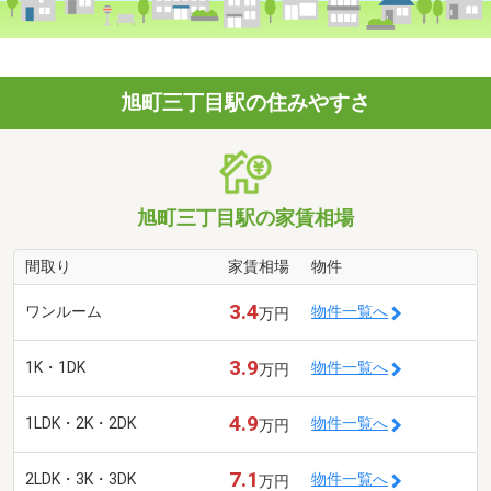
旭町三丁目駅の住みやすさ
旭町三丁目駅の家賃相場
間取り
家賃相場
物件
3.4
ワンルーム
物件一覧へ
万円
3.9
1K・1DK
物件一覧へ
万円
4.9
1LDK・2K・2DK
物件一覧へ
万円
7.1
2LDK・3K・3DK
物件一覧へ
万円