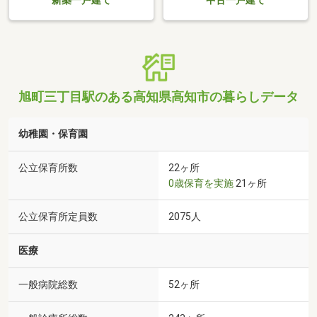
新築一戸建て
中古一戸建て
旭町三丁目駅のある高知県高知市の暮らしデータ
幼稚園・保育園
公立保育所数
22ヶ所
0歳保育を実施
21ヶ所
公立保育所定員数
2075人
医療
一般病院総数
52ヶ所