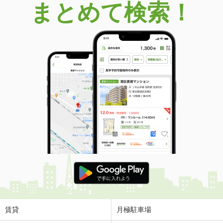
まとめて検索！
賃貸
月極駐車場