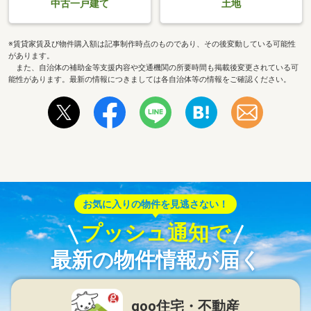
中古一戸建て
土地
※賃貸家賃及び物件購入額は記事制作時点のものであり、その後変動している可能性
があります。
また、自治体の補助金等支援内容や交通機関の所要時間も掲載後変更されている可
能性があります。最新の情報につきましては各自治体等の情報をご確認ください。
お気に入りの物件を見逃さない！
プッシュ通知で
最新の物件情報が届く
goo住宅・不動産