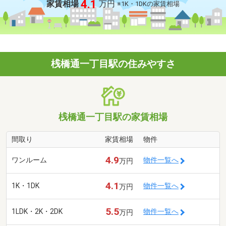
4.1
家賃相場
万円
※1K・1DKの家賃相場
桟橋通一丁目駅の住みやすさ
桟橋通一丁目駅の家賃相場
間取り
家賃相場
物件
4.9
ワンルーム
物件一覧へ
万円
4.1
1K・1DK
物件一覧へ
万円
5.5
1LDK・2K・2DK
物件一覧へ
万円