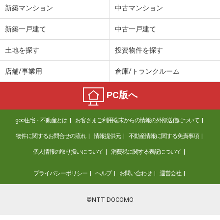
新築マンション
中古マンション
新築一戸建て
中古一戸建て
土地を探す
投資物件を探す
店舗/事業用
倉庫/トランクルーム
PC版へ
goo住宅・不動産とは
お客さまご利用端末からの情報の外部送信について
物件に関するお問合せの流れ
情報提供元
不動産情報に関する免責事項
個人情報の取り扱いについて
消費税に関する表記について
プライバシーポリシー
ヘルプ
お問い合わせ
運営会社
©NTT DOCOMO