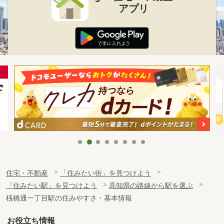
アプリ
住宅・不動産
「住みたい街」を見つけよう
「住みたい駅」を見つけよう
高知県の路線から駅を選ぶ
桟橋通一丁目駅の住みやすさ・基本情報
お役立ち情報