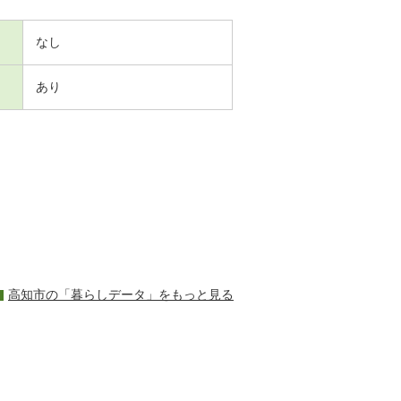
なし
あり
高知市の「暮らしデータ」をもっと見る