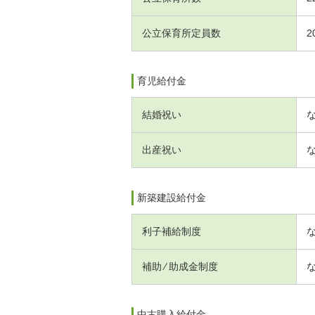
公立保育所定員数
2
育児給付金
結婚祝い
出産祝い
新築建設給付金
利子補給制度
補助 ⁄ 助成金制度
中古購入給付金