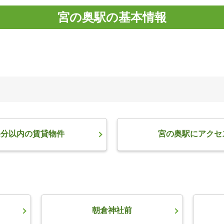
宮の奥駅の基本情報
5分以内の賃貸物件
宮の奥駅にアクセ
朝倉神社前