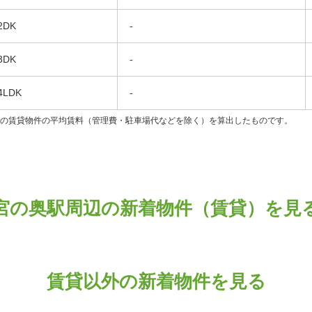
2DK
-
3DK
-
4LDK
-
ンの賃貸物件の平均賃料（管理費・駐車場代などを除く）を算出したものです。
宮の奥駅周辺の新着物件（賃貸）を見
賃貸以外の新着物件を見る