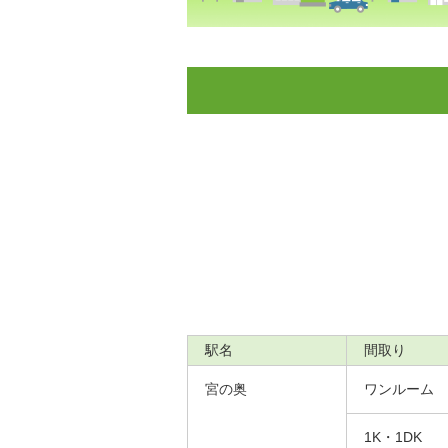
駅名
間取り
宮の奥
ワンルーム
1K・1DK