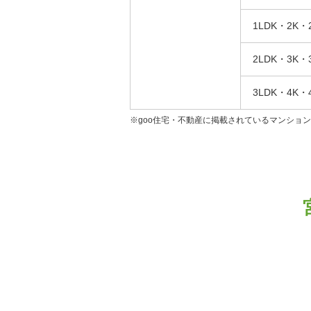
1LDK・2K・
2LDK・3K・
3LDK・4K・
※goo住宅・不動産に掲載されているマンショ