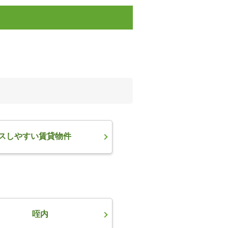
スしやすい賃貸物件
咥内