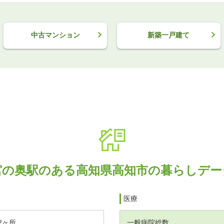
中古マンション
新築一戸建て
宮の奥駅のある高知県高知市の暮らしデー
医療
2ヶ所
一般病院総数