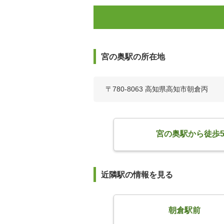
宮の奥駅の所在地
〒780-8063 高知県高知市朝倉丙
宮の奥駅から徒歩
近隣駅の情報を見る
朝倉駅前