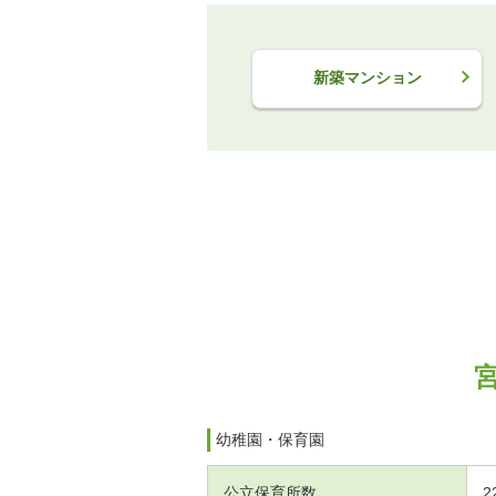
新築マンション
幼稚園・保育園
公立保育所数
2