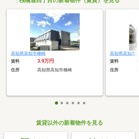
桟橋通四丁目の新着物件（賃貸）を見る
高知県高知市種崎
高知県高知市
3.9万円
賃料
賃料
住所
高知県高知市種崎
住所
賃貸以外の新着物件を見る