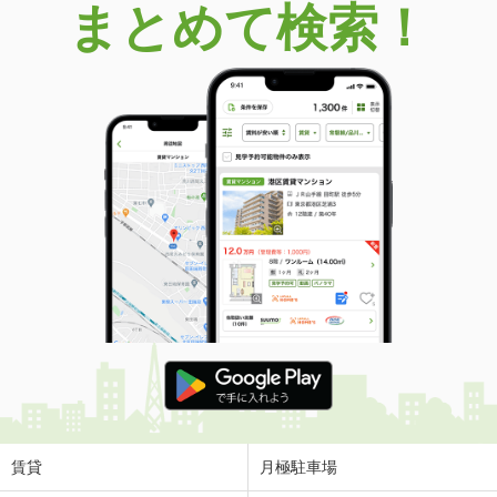
まとめて検索！
賃貸
月極駐車場