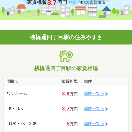
3.7
家賃相場
万円
※1K・1DKの家賃相場
桟橋通四丁目駅の住みやすさ
桟橋通四丁目駅の家賃相場
間取り
家賃相場
物件
3.8
ワンルーム
物件一覧へ
万円
3.7
1K・1DK
物件一覧へ
万円
5
1LDK・2K・2DK
物件一覧へ
万円