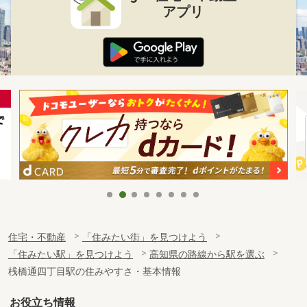
アプリ
住宅・不動産
「住みたい街」を見つけよう
「住みたい駅」を見つけよう
高知県の路線から駅を選ぶ
桟橋通四丁目駅の住みやすさ・基本情報
お役立ち情報