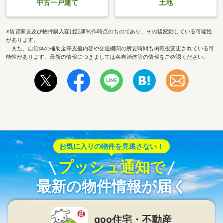
中古一戸建て
土地
※賃貸家賃及び物件購入額は記事制作時点のものであり、その後変動している可能性
があります。
また、自治体の補助金等支援内容や交通機関の所要時間も掲載後変更されている可
能性があります。最新の情報につきましては各自治体等の情報をご確認ください。
お気に入りの物件を見逃さない！
プッシュ通知で
最新の物件情報が届く
goo住宅・不動産