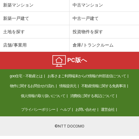
新築マンション
中古マンション
新築一戸建て
中古一戸建て
土地を探す
投資物件を探す
店舗/事業用
倉庫/トランクルーム
PC版へ
goo住宅・不動産とは
お客さまご利用端末からの情報の外部送信について
物件に関するお問合せの流れ
情報提供元
不動産情報に関する免責事項
個人情報の取り扱いについて
消費税に関する表記について
プライバシーポリシー
ヘルプ
お問い合わせ
運営会社
©NTT DOCOMO