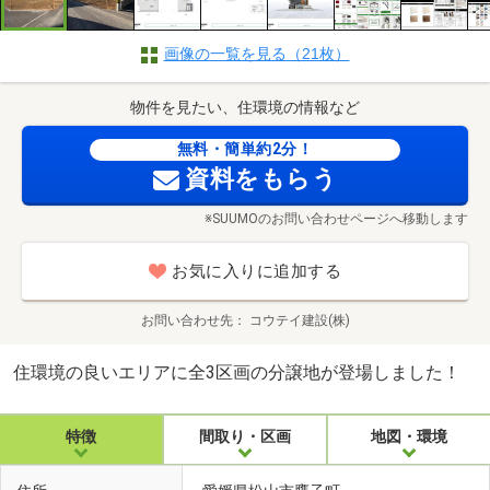
画像の一覧を見る（21枚）
物件を見たい、住環境の情報など
無料・簡単約2分！
資料をもらう
※SUUMOのお問い合わせページへ移動します
お気に入りに追加する
お問い合わせ先
コウテイ建設(株)
住環境の良いエリアに全3区画の分譲地が登場しました！
特徴
間取り・区画
地図・環境