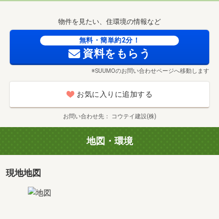
物件を見たい、住環境の情報など
無料・簡単約2分！
資料をもらう
※SUUMOのお問い合わせページへ移動します
お気に入りに追加する
お問い合わせ先
コウテイ建設(株)
地図・環境
現地地図