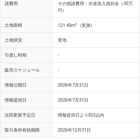
諸費用
その他諸費用：水道加入負担金（30万
円）
2
土地面積
121.43m
（実測）
土地状況
更地
引渡し時期
-
販売スケジュール
-
情報公開日
2026年7月31日
情報提供日
2026年7月31日
次回更新予定日
情報提供日より8日以内
取引条件有効期限
2026年12月31日