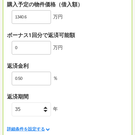
購入予定の物件価格（借入額）
万円
ボーナス1回分で返済可能額
万円
返済金利
％
返済期間
年
詳細条件を設定する