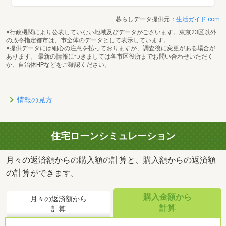
暮らしデータ提供元：
生活ガイド.com
※行政機関により公表していない地域及びデータがございます。東京23区以外
の政令指定都市は、市全体のデータとして表示しています。
※提供データには細心の注意を払っておりますが、調査後に変更がある場合が
あります。 最新の情報につきましては各市区役所までお問い合わせいただく
か、自治体HPなどをご確認ください。
情報の見方
住宅ローンシミュレーション
月々の返済額からの購入額の計算と、購入額からの返済額
の計算ができます。
購入金額から
月々の返済額から
計算
計算