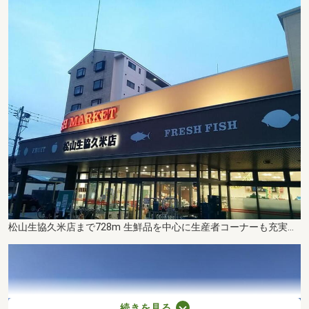
松山生協久米店まで728m 生鮮品を中心に生産者コーナーも充実した地域密着型店舗。水の自動販売機やスピードセルフレジもありお買い物に便利です。
続きを見る