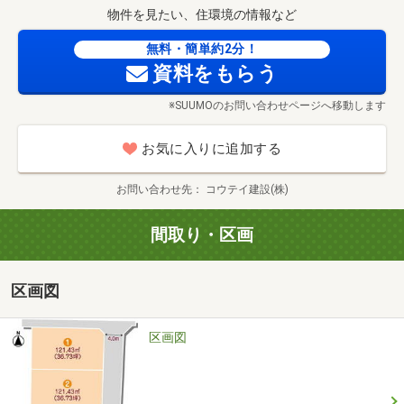
物件を見たい、住環境の情報など
ださい。
最新のモデルハウスの見学もできます！※事前予約が必要
無料・簡単約2分！
になります
資料をもらう
※SUUMOのお問い合わせページへ移動します
お気に入りに追加する
お問い合わせ先
コウテイ建設(株)
間取り・区画
区画図
区画図