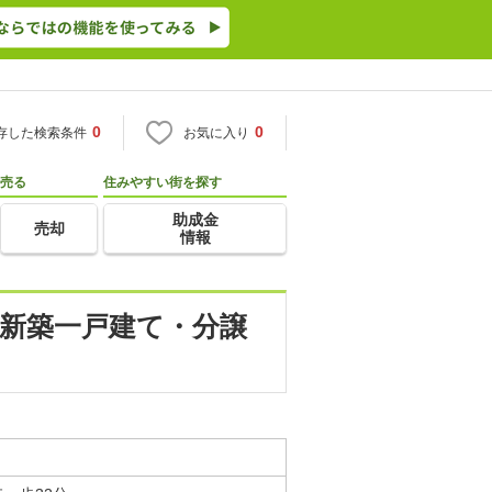
0
0
存した検索条件
お気に入り
売る
住みやすい街を探す
助成金
売却
情報
 新築一戸建て・分譲