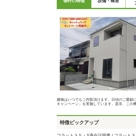
物件の特徴
設備・構造
建物はいつでもご内覧頂けます。日頃のご愛顧
キャンペーン」を実施しています。是非、この
特徴ピックアップ
フラット３５・S適合証明書 / フラット３５S