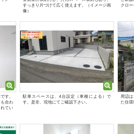
すっきり片づけて広く使えます。（イメージ画
クロー
像）
様です。
駐車スペースは、4台設定（車種による）で
周辺は
にも合わ
す。是非、現地にてご確認下さい。
た住環
られてい