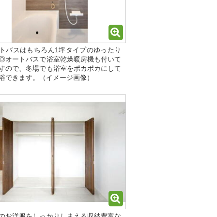
トバスはもちろん1坪タイプのゆったり
◎オートバスで浴室乾燥暖房機も付いて
すので、冬場でも浴室をポカポカにして
浴できます。（イメージ画像）
のお洋服をしっかりしまえる収納豊富な