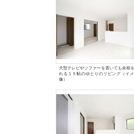
大型テレビやソファーを置いても余裕
れる１５帖のゆとりのリビング（イメ
像）