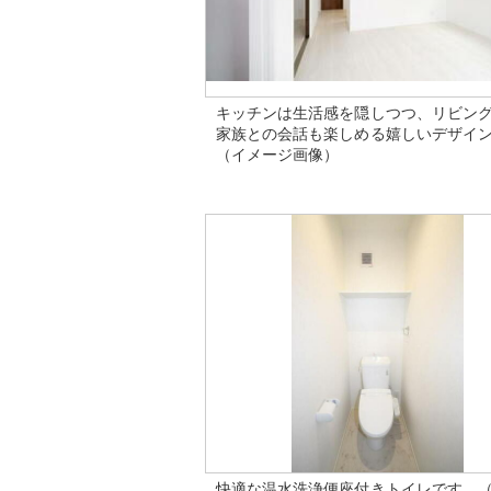
キッチンは生活感を隠しつつ、リビン
家族との会話も楽しめる嬉しいデザイ
（イメージ画像）
快適な温水洗浄便座付きトイレです。