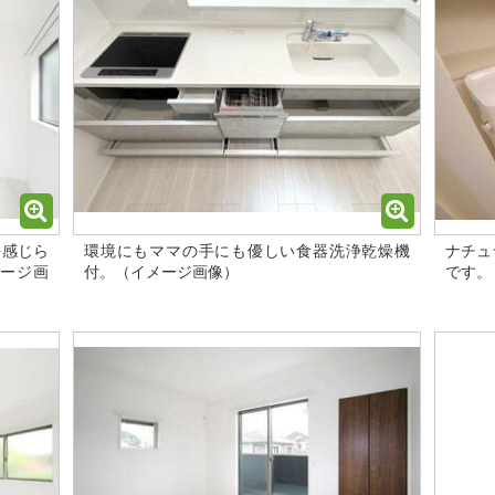
を感じら
環境にもママの手にも優しい食器洗浄乾燥機
ナチュ
ージ画
付。（イメージ画像）
です。