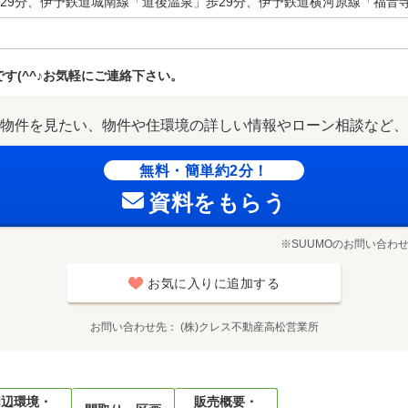
29分、伊予鉄道城南線「道後温泉」歩29分、伊予鉄道横河原線「福音寺
す(^^♪お気軽にご連絡下さい。
物件を見たい、物件や住環境の詳しい情報やローン相談など、
無料・簡単約2分！
資料をもらう
※SUUMOのお問い合わ
お気に入りに追加する
お問い合わせ先
(株)クレス不動産高松営業所
周辺環境・
販売概要・