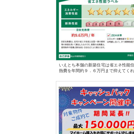
いえとち本舗の新築住宅は省エネ性能
熱費を年間約９．６万円まで抑えてく