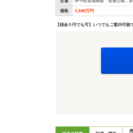
交通
伊予鉄道城南線「道後公園」歩
価格
2,698万円
【頭金０円でも可】いつでもご案内可能で