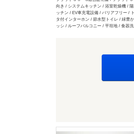
向き / システムキッチン / 浴室乾燥機 / 
ッチン / EV車充電設備 / バリアフリー / 
タ付インターホン / 節水型トイレ / 緑豊
ッシ / ルーフバルコニー / 平坦地 / 食器