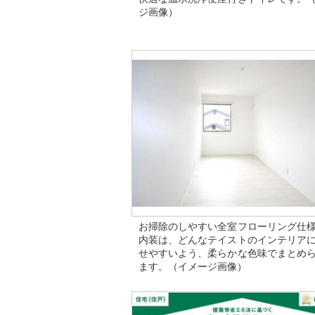
ジ画像）
お掃除のしやすい全室フローリング仕
内装は、どんなテイストのインテリア
せやすいよう、柔らかな色味でまとめ
ます。（イメージ画像）