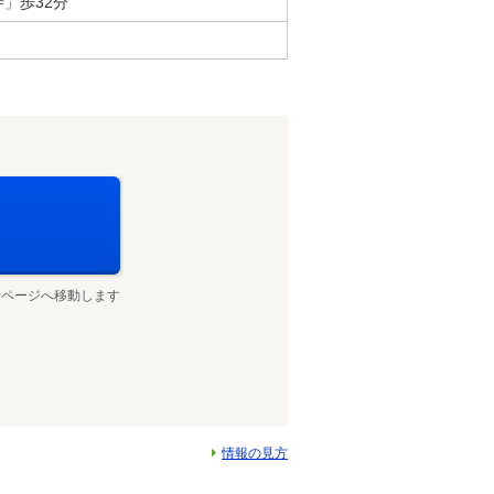
」歩32分
せページへ移動します
情報の見方