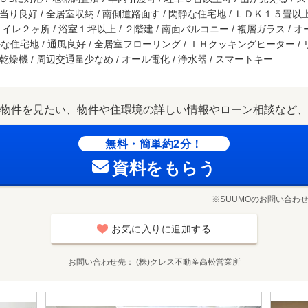
陽当り良好 / 全居室収納 / 南側道路面す / 閑静な住宅地 / ＬＤＫ１５畳以上
トイレ２ヶ所 / 浴室１坪以上 / ２階建 / 南面バルコニー / 複層ガラス / オ
かな住宅地 / 通風良好 / 全居室フローリング / ＩＨクッキングヒーター 
洗乾燥機 / 周辺交通量少なめ / オール電化 / 浄水器 / スマートキー
物件を見たい、物件や住環境の詳しい情報やローン相談など、
無料・簡単約2分！
資料をもらう
※SUUMOのお問い合わ
お気に入りに追加する
お問い合わせ先
(株)クレス不動産高松営業所