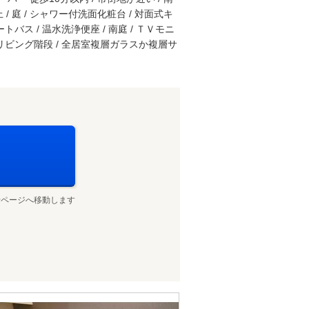
 / 庭 / シャワー付洗面化粧台 / 対面式キ
ートバス / 温水洗浄便座 / 南庭 / ＴＶモニ
/ リビング階段 / 全居室複層ガラスか複層サ
せページへ移動します