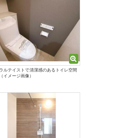
ラルテイストで清潔感のあるトイレ空間
（イメージ画像）