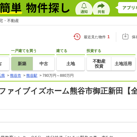
住宅・不動産
1
最近見た物件
保
一戸建てを買う
建てる
投資する
不動産
古
新築
中古
土地
土地活用
投資
玉県
>
熊谷市
>
熊谷駅
>
780万円～880万円
ファイブイズホーム熊谷市御正新田【全