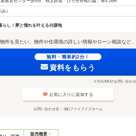
業教育センター歩5分、秩父鉄道「ひろせ野鳥の森」車5.2km
のみ）
の暮らし！夢と憧れを叶える分譲地
物件を見たい、物件や住環境の詳しい情報やローン相談など、
無料・簡単約2分！
資料をもらう
※SUUMOのお問い合わ
お気に入りに追加する
お問い合わせ先
(株)ファイブイズホーム
販売概要・