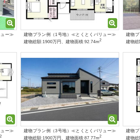
リュー≫
建物プラン例（1号地）≪とくとくバリュー≫
建物プ
2
建物総額:1900万円、建物面積:92.74m
建物総額
リュー≫
建物プラン例（3号地）≪とくとくバリュー≫
建物プ
2
2
建物総額:1900万円、建物面積:87.77m
建物総額