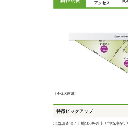
物件の特徴
間
アクセス
【全体区画図】
特徴ピックアップ
地盤調査済 / 土地100坪以上 / 市街地が近い