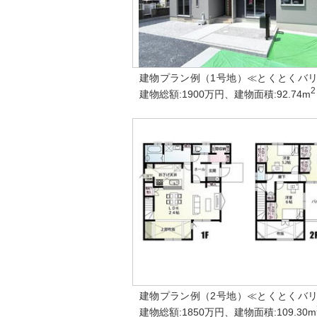
建物プラン例（1号地）≪とくとくバ
2
建物総額:1900万円、建物面積:92.74m
建物プラン例（2号地）≪とくとくバ
建物総額:1850万円、建物面積:109.30m