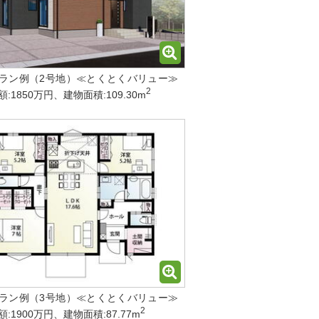
ラン例（2号地）≪とくとくバリュー≫
2
:1850万円、建物面積:109.30m
ラン例（3号地）≪とくとくバリュー≫
2
:1900万円、建物面積:87.77m