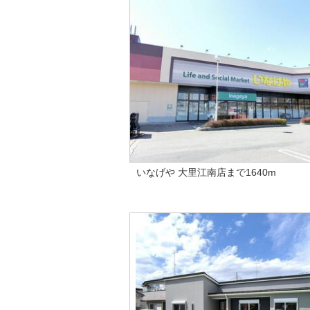
いなげや 大里江南店まで1640m