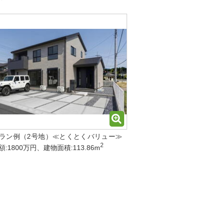
ラン例（2号地）≪とくとくバリュー≫
2
:1800万円、建物面積:113.86m