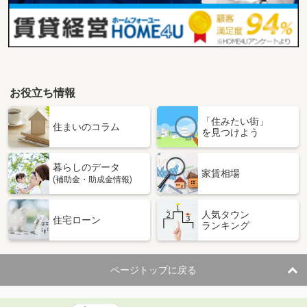
お役立ち情報
「住みたい街」
住まいのコラム
を見つけよう
暮らしのデータ
家賃相場
(補助金・助成金情報)
人気タウン
住宅ローン
ランキング
ページトップに戻る