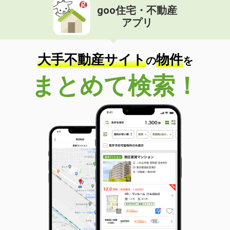
goo住宅・不動産
アプリ
大手不動産サイト
物件
の
を
まとめて検索！