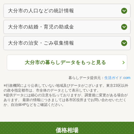
大分市の人口などの統計情報
大分市の結婚・育児の助成金
大分市の治安・ごみ収集情報
大分市の暮らしデータをもっと見る
暮らしデータ提供元：
生活ガイド.com
※行政機関により公表していない地域及びデータがございます。東京23区以外
の政令指定都市は、市全体のデータとして表示しています。
※提供データには細心の注意を払っておりますが、調査後に変更がある場合が
あります。 最新の情報につきましては各市区役所までお問い合わせいただく
か、自治体HPなどをご確認ください。
価格相場