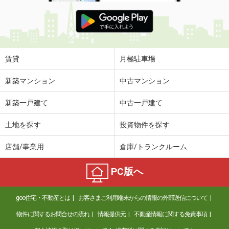
賃貸
月極駐車場
新築マンション
中古マンション
新築一戸建て
中古一戸建て
土地を探す
投資物件を探す
店舗/事業用
倉庫/トランクルーム
PC版へ
goo住宅・不動産とは
お客さまご利用端末からの情報の外部送信について
物件に関するお問合せの流れ
情報提供元
不動産情報に関する免責事項