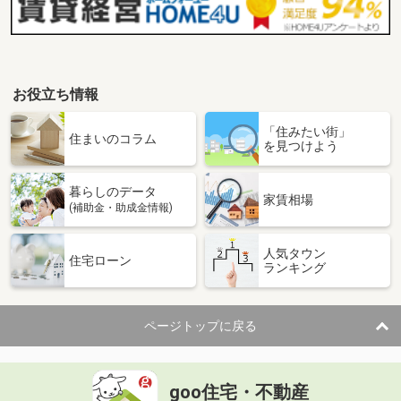
お役立ち情報
「住みたい街」
住まいのコラム
を見つけよう
暮らしのデータ
家賃相場
(補助金・助成金情報)
人気タウン
住宅ローン
ランキング
ページトップに戻る
goo住宅・不動産