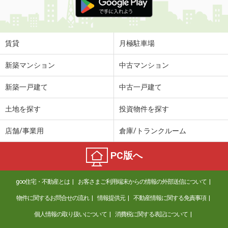
賃貸
月極駐車場
新築マンション
中古マンション
新築一戸建て
中古一戸建て
土地を探す
投資物件を探す
店舗/事業用
倉庫/トランクルーム
PC版へ
goo住宅・不動産とは
お客さまご利用端末からの情報の外部送信について
物件に関するお問合せの流れ
情報提供元
不動産情報に関する免責事項
個人情報の取り扱いについて
消費税に関する表記について