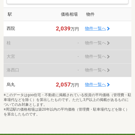
駅
価格相場
物件
2,039
西院
物件一覧へ
万円
桂
-
物件一覧へ
大宮
-
物件一覧へ
洛西口
-
物件一覧へ
2,057
烏丸
物件一覧へ
万円
※このデータはgoo住宅・不動産に掲載されている投資の平均価格（管理費・駐
車場代などを除く）を算出したものです。ただし3戸以上の掲載があるものに
ついてのみ対象とします。
※周辺駅の価格相場は築20年以内の平均価格（管理費・駐車場代などを除く）
を算出したものです。