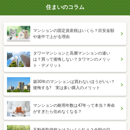
住まいのコラム
マンションの固定資産税はいくら？目安金額
や途中で上がる理由
タワーマンションと高層マンションの違い
は？買って後悔しない？タワマンのメリッ
ト・デメリット
築30年のマンションは買わないほうがいい？
後悔する? 実は多い購入のメリット
マンションの耐用年数は47年って本当？寿命
がすぎたら住めなくなる？
不動産取得税とは？いくら払う？金額の目