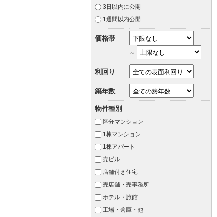
3日以内に公開
1週間以内公開
価格帯
～
利回り
築年数
物件種別
区分マンション
1棟マンション
1棟アパート
売ビル
店舗付き住宅
売店舗・売事務所
ホテル・旅館
工場・倉庫・他