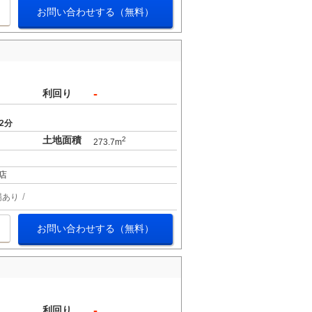
お問い合わせする（無料）
-
利回り
2分
土地面積
2
273.7m
店
場あり
お問い合わせする（無料）
-
利回り