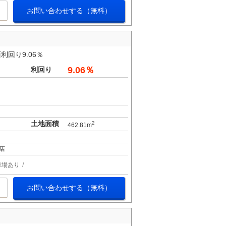
お問い合わせする（無料）
回り9.06％
9.06％
利回り
土地面積
2
462.81m
店
車場あり
お問い合わせする（無料）