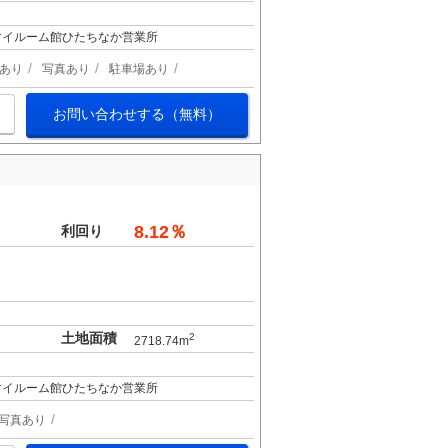
 マイルーム館ひたちなか営業所
あり
写真あり
駐車場あり
お問い合わせする（無料）
8.12％
利回り
土地面積
2
2718.74m
 マイルーム館ひたちなか営業所
写真あり