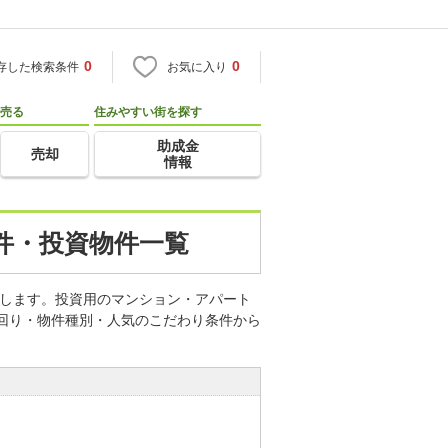
0
0
存した検索条件
お気に入り
売る
住みやすい街を探す
助成金
売却
情報
件・投資物件一覧
します。投資用のマンション・アパート
利回り・物件種別・人気のこだわり条件から
。