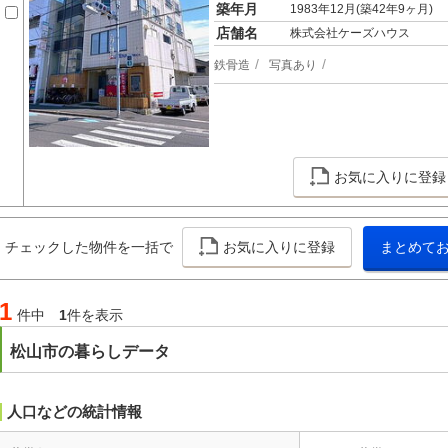
築年月
1983年12月(築42年9ヶ月)
店舗名
株式会社ケーズハウス
鉄骨造
写真あり
お気に入りに登録
チェックした物件を一括で
お気に入りに登録
まとめて
1
件中
1
件を表示
松山市の暮らしデータ
人口などの統計情報