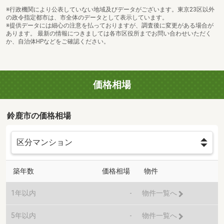
※行政機関により公表していない地域及びデータがございます。東京23区以外
の政令指定都市は、市全体のデータとして表示しています。
※提供データには細心の注意を払っておりますが、調査後に変更がある場合が
あります。 最新の情報につきましては各市区役所までお問い合わせいただく
か、自治体HPなどをご確認ください。
価格相場
鈴鹿市の価格相場
築年数
価格相場
物件
1年以内
-
物件一覧へ
5年以内
-
物件一覧へ