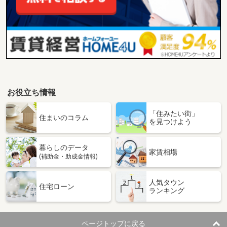
お役立ち情報
「住みたい街」
住まいのコラム
を見つけよう
暮らしのデータ
家賃相場
(補助金・助成金情報)
人気タウン
住宅ローン
ランキング
ページトップに戻る