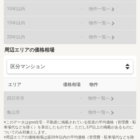
10年以内
-
物件一覧へ
15年以内
-
物件一覧へ
20年以内
-
物件一覧へ
周辺エリアの価格相場
エリア
価格相場
物件
四日市市
-
物件一覧へ
亀山市
-
物件一覧へ
※このデータはgoo住宅・不動産に掲載されている投資の平均価格（管理費・駐
車場代などを除く）を算出したものです。ただし3戸以上の掲載があるものに
ついてのみ対象とします。
※周辺エリアの価格相場は築20年以内の平均価格（管理費・駐車場代などを除