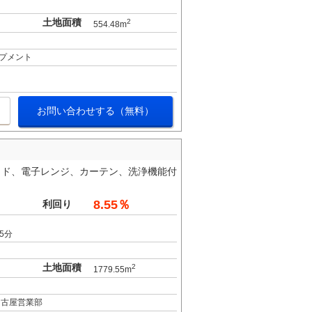
土地面積
2
554.48m
プメント
お問い合わせする（無料）
ッド、電子レンジ、カーテン、洗浄機能付
8.55％
利回り
5分
土地面積
2
1779.55m
名古屋営業部