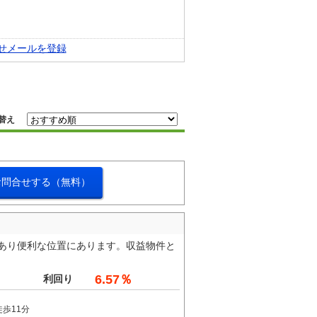
せメールを登録
替え
お問合せする（無料）
にあり便利な位置にあります。収益物件と
6.57％
利回り
歩11分