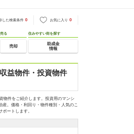
0
0
存した検索条件
お気に入り
売る
住みやすい街を探す
助成金
売却
情報
・収益物件・投資物件
投資物件をご紹介します。投資用のマンシ
不動産。価格・利回り・物件種別・人気のこ
サポートします。