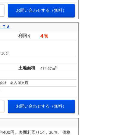
お問い合わせする（無料）
ＩＴＡ
4％
利回り
16分
土地面積
2
474.67m
会社 名古屋支店
お問い合わせする（無料）
400円、表面利回り14．36％、価格