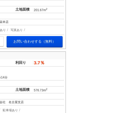
土地面積
2
201.67m
栄本店
あり
写真あり
お問い合わせする（無料）
3.7％
利回り
14分
土地面積
2
576.73m
会社 名古屋支店
駐車場あり