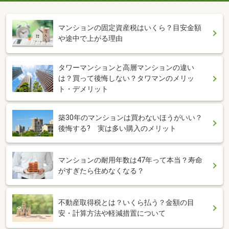
マンションの固定資産税はいくら？目安金額
や途中で上がる理由
タワーマンションと高層マンションの違い
は？買って後悔しない？タワマンのメリッ
ト・デメリット
築30年のマンションは買わないほうがいい？
後悔する? 実は多い購入のメリット
マンションの耐用年数は47年って本当？寿命
がすぎたら住めなくなる？
不動産取得税とは？いくら払う？金額の目
安・計算方法や軽減措置について