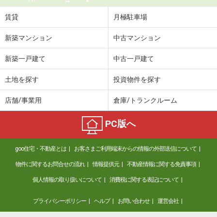
賃貸
月極駐車場
新築マンション
中古マンション
新築一戸建て
中古一戸建て
土地を探す
投資物件を探す
店舗/事業用
倉庫/トランクルーム
PC版へ
goo住宅・不動産とは
お客さまご利用端末からの情報の外部送信について
物件に関するお問合せの流れ
情報提供元
不動産情報に関する免責事項
個人情報の取り扱いについて
消費税に関する表記について
プライバシーポリシー
ヘルプ
お問い合わせ
運営会社