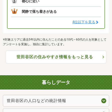
都心に近い
2
閑静で落ち着きがある
3
4位以下を見る
※対象エリアに過去5年以内に住んだことのある10代～60代の人を対象として
アンケートを実施し、独自に集計しています。
世田谷区の住みやすさ情報をもっと見る
暮らしデータ
世田谷区の人口などの統計情報