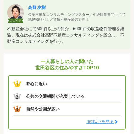
高野 友樹
公認不動産コンサルティングマスター／相続対策専門士／宅
地建物取引士／賃貸不動産経営管理士
街ガイド
不動産会社にて600件以上の仲介、6000戸の収益物件管理を経
験。現在は株式会社高野不動産コンサルティングを設立し、不
動産コンサルティングを行う。
一人暮らしの人に聞いた
世田谷区の住みやすさTOP10
都心に近い
1
公共の交通機関が充実している
2
自然や公園が多い
3
4位以下を見る