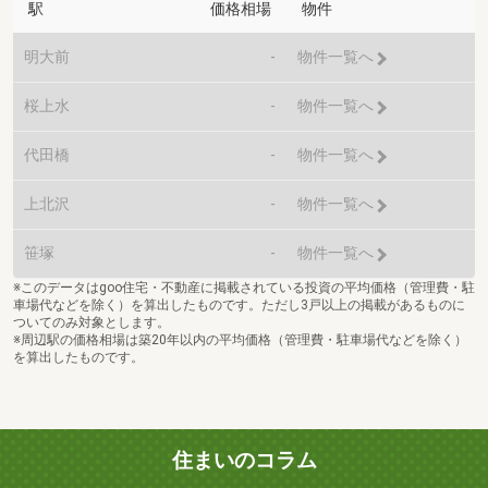
駅
価格相場
物件
明大前
-
物件一覧へ
桜上水
-
物件一覧へ
代田橋
-
物件一覧へ
上北沢
-
物件一覧へ
笹塚
-
物件一覧へ
※このデータはgoo住宅・不動産に掲載されている投資の平均価格（管理費・駐
車場代などを除く）を算出したものです。ただし3戸以上の掲載があるものに
ついてのみ対象とします。
※周辺駅の価格相場は築20年以内の平均価格（管理費・駐車場代などを除く）
を算出したものです。
住まいのコラム