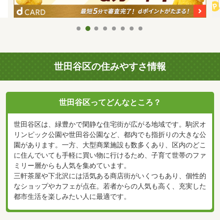
世田谷区の住みやすさ情報
世田谷区ってどんなところ？
世田谷区は、緑豊かで閑静な住宅街が広がる地域です。駒沢オ
リンピック公園や世田谷公園など、都内でも指折りの大きな公
園があります。一方、大型商業施設も数多くあり、区内のどこ
に住んでいても手軽に買い物に行けるため、子育て世帯のファ
ミリー層からも人気を集めています。
三軒茶屋や下北沢には活気ある商店街がいくつもあり、個性的
なショップやカフェが点在。若者からの人気も高く、充実した
都市生活を楽しみたい人に最適です。