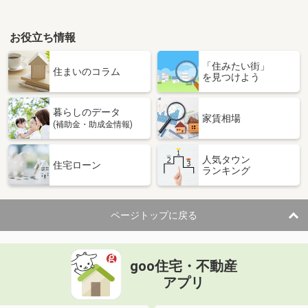
お役立ち情報
「住みたい街」
住まいのコラム
を見つけよう
暮らしのデータ
家賃相場
(補助金・助成金情報)
人気タウン
住宅ローン
ランキング
ページトップに戻る
goo住宅・不動産
アプリ